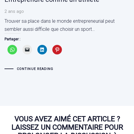
2 ans ago
Trouver sa place dans le monde entrepreneurial peut
sembler aussi difficile que choisir un sport…
Partager :
CONTINUE READING
VOUS AVEZ AIMÉ CET ARTICLE ?
LAISSEZ UN COMMENTAIRE POUR