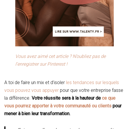
Vous avez aimé cet article ? N’oubliez pas de
l’enregistrer sur Pinterest !
A toi de faire un mix et d’isoler
les tendances sur lesquels
vous pouvez vous appuyer
pour que votre entreprise fasse
la différence.
Votre réussite sera à la hauteur de
ce que
vous pourrez apporter à votre communauté ou clients
pour
mener à bien leur transformation.