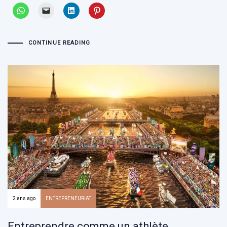
CONTINUE READING
2 ans ago
ENTREPRENEURIAT
Entreprendre comme un athlète