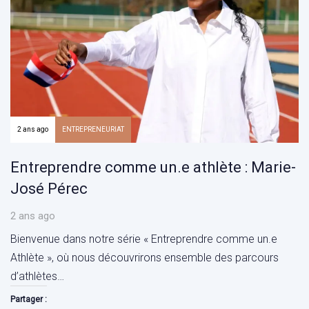
2 ans ago
ENTREPRENEURIAT
Entreprendre comme un.e athlète : Marie-
José Pérec
2 ans ago
Bienvenue dans notre série « Entreprendre comme un.e
Athlète », où nous découvrirons ensemble des parcours
d’athlètes…
Partager :