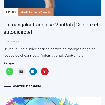
6 ans ago
CELEBRE ET AUTODIDACTE
La mangaka française VanRah [Célèbre et
autodidacte]
6 ans ago
Devenue une autrice et dessinatrice de manga française
respectée et connue à l’international, VanRah a…
Partager :
CONTINUE READING