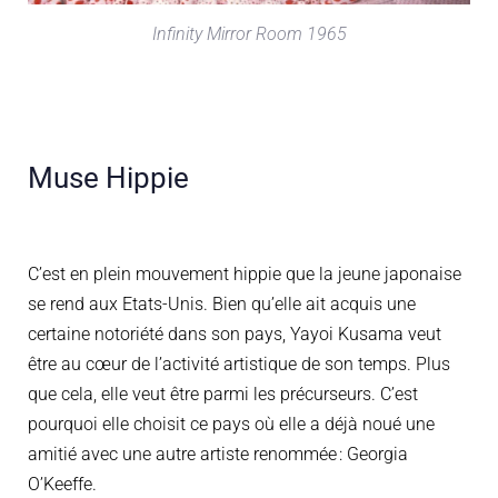
Infinity Mirror Room 1965
Muse Hippie
C’est en plein mouvement hippie que la jeune japonaise
se rend aux
Etats-Unis
. Bien qu’elle ait acquis une
certaine notoriété dans son pays, Yayoi
Kusama
veut
être au cœur de l’activité artistique
de son temps.
Plus
que cela, elle veut être parmi les précurseurs.
C’est
pourquoi elle choisit
ce pays où elle a déjà noué une
amitié avec une autre artiste
renommée
:
Georgia
O’Keeffe
.