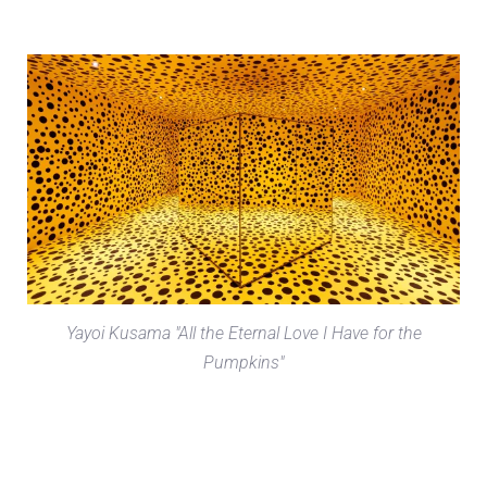
Yayoi Kusama "All the Eternal Love I Have for the
Pumpkins"