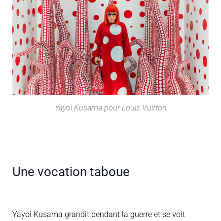
Yayoi Kusama pour Louis Vuitton
Une vocation taboue
Yayoi
Kusama
grandit p
endant la guerre
et se voit