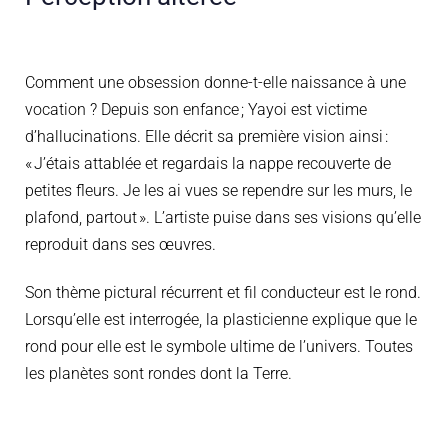
Comment une obsession
donne-t-elle naissance à
une
vocation
?
Depuis son enfance ; Yayoi
est
victime
d’hallucinations.
Elle décrit sa première vision ainsi :
« J’étais attablée et regardais la nappe recouverte de
petites fleurs. Je les ai vues se rependre sur les murs, le
plafond, partout ».
L’artiste puise dans ses visions qu’elle
reproduit dans ses œuvres.
Son thème pictural récurrent et fil conducteur est le rond.
Lorsqu’elle
est
interrogée
, la plasticienne
explique que le
rond
pour elle est le symbole ultime de l’univers. Toutes
les planètes sont rondes dont la Terre
.