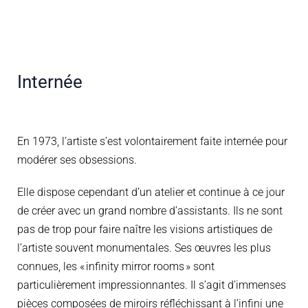
Internée
En 1973, l’artiste
s’est volontairement faite internée
pour
modérer ses obsessions
.
Elle dispose cependant d’un atelier et continue à ce jour
de créer
avec un grand nombre d’assistants. Ils ne sont
pas de trop pour faire naître les visions artistiques de
l’artiste souvent monumentales. Ses œuvres les plus
connues, les
«
infinity
mirror
room
s
»
sont
particulièrement impressionnantes.
Il s’agit d’immenses
pièces
composées de
miroirs réfléchiss
a
nt à l’infini une