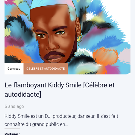
6 ans ago
CELEBRE ET AUTODIDACTE
Le flamboyant Kiddy Smile [Célèbre et
autodidacte]
6 ans ago
Kiddy Smile est un DJ, producteur, danseur. Il s’est fait
connaître du grand public en…
Partager :