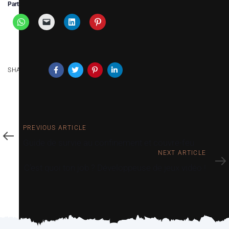
Partager :
SHARE ON
PREVIOUS ARTICLE
Guide de survie au confinement et couvre-feu
NEXT ARTICLE
C’est quoi ton job ? Développeuse de jeux vidéo !