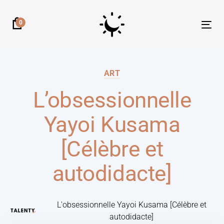
0
Tog
nav
ART
L’obsessionnelle
Yayoi Kusama
[Célèbre et
autodidacte]
L'obsessionnelle Yayoi Kusama [Célèbre et
autodidacte]