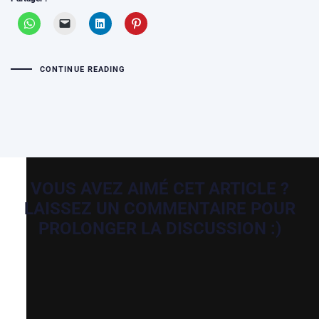
CONTINUE READING
VOUS AVEZ AIMÉ CET ARTICLE ?
LAISSEZ UN COMMENTAIRE POUR
PROLONGER LA DISCUSSION :)