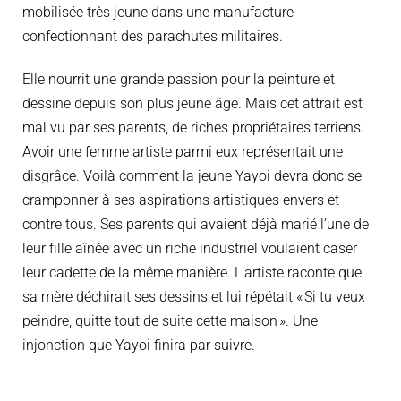
mobilisée très jeune dans une manufacture
confectionnant
de
s
parachutes militaires.
Elle nourrit une grande passion pour la peinture et
dessine
depuis son plus jeune âge. Mais cet attrait est
mal vu
par
ses parents
, de riches propriétaires terriens.
Avoir une
femme artiste
parmi eux
représentait une
disgrâce
. Voilà comment la jeune Yayoi devra donc se
cramponner à ses aspirations artistiques envers et
contre tous.
Ses parents qui avaient déjà marié l’une de
leur fille aînée avec un riche industriel voulaient caser
leur cadette
de la même manière.
L’artiste raconte que
sa mère déchirait ses dessins et lui répétait « Si tu veux
peindre, quitte tout de suite cette maison ». Une
injonction que Yayoi finira par suivre.