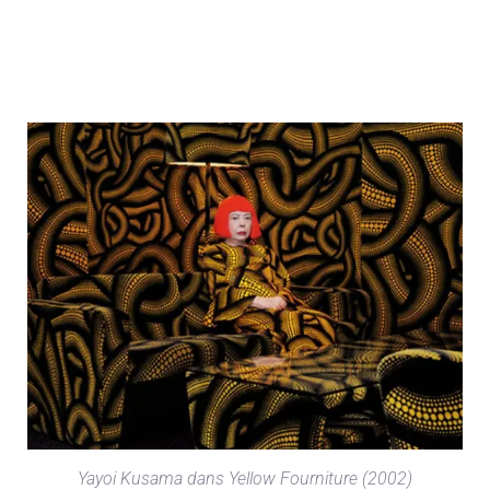
Yayoi Kusama dans Yellow Fourniture (2002)