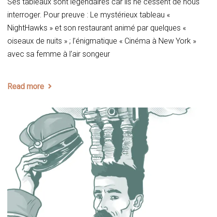
Ses tableaux sont légendaires car ils ne cessent de nous
interroger. Pour preuve : Le mystérieux tableau «
NightHawks » et son restaurant animé par quelques «
oiseaux de nuits » ; l’énigmatique « Cinéma à New York »
avec sa femme à l’air songeur
Read more