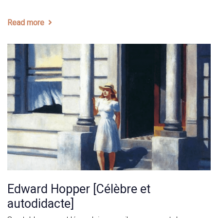
Read more
Edward Hopper [Célèbre et
autodidacte]