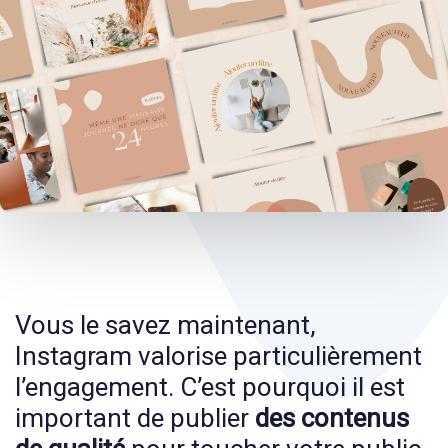
Post
navigation
Vous le savez maintenant,
Instagram valorise particulièrement
l’engagement. C’est pourquoi il est
important de publier
des contenus