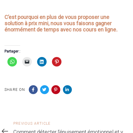
C’est pourquoi en plus de vous proposer une
solution à prix mini, nous vous faisons gagner
énormément de temps avec nos cours en ligne
.
Partager :
SHARE ON
Previous
PREVIOUS ARTICLE
Article
Comment détecter l’épuisement émotionnel et y