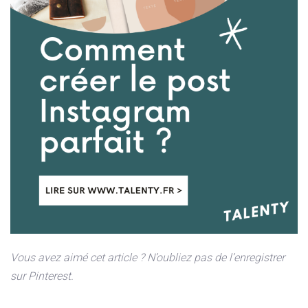
Vous avez aimé cet article ? N’oubliez pas de l’enregistrer
sur Pinterest.