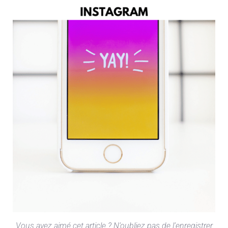
Vous avez aimé cet article ? N’oubliez pas de l’enregistrer