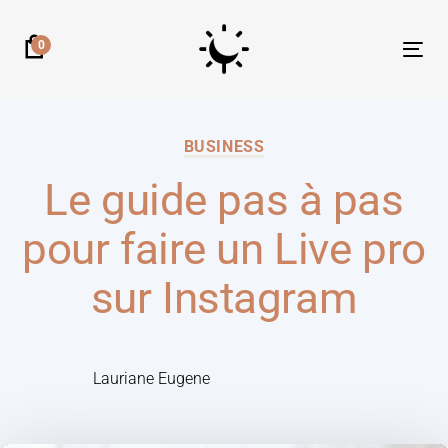
0
Tog
nav
BUSINESS
Le guide pas à pas
pour faire un Live pro
sur Instagram
Lauriane Eugene