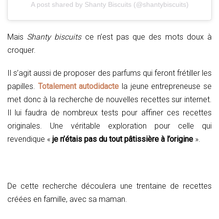
A post shared by Shanty Biscuits (@shantybiscuits)
Mais
Shanty biscuits
ce n’est pas que des mots doux à
croquer.
Il s’agit aussi de proposer des parfums qui feront frétiller les
papilles.
Totalement autodidacte
la jeune entrepreneuse se
met donc à la recherche de nouvelles recettes sur internet.
Il lui faudra de nombreux tests pour affiner ces recettes
originales. Une véritable exploration pour celle qui
revendique «
je n’étais pas du tout pâtissière à l’origine
».
De cette recherche découlera une trentaine de recettes
créées en famille, avec sa maman.