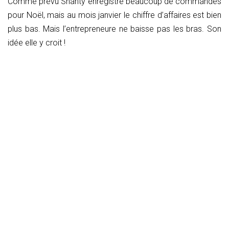
Comme prévu Shanty enregistre beaucoup de commandes
pour Noël, mais au mois janvier le chiffre d’affaires est bien
plus bas. Mais l’entrepreneure ne baisse pas les bras. Son
idée elle y croit !