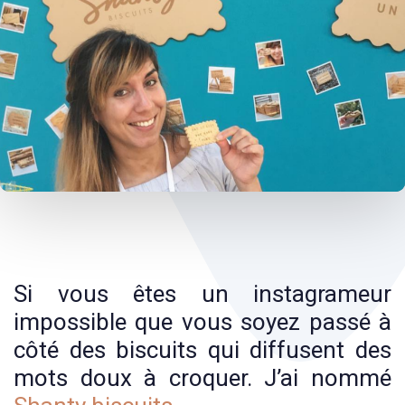
Post
navigation
Si vous êtes un instagrameur
impossible que vous soyez passé à
côté des biscuits qui diffusent des
mots doux à croquer. J’ai nommé