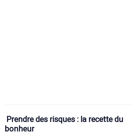
Prendre des risques : la recette du
bonheur