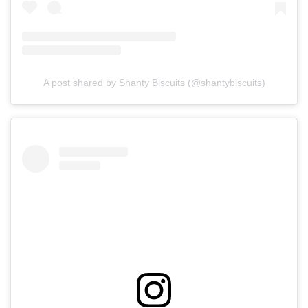
A post shared by Shanty Biscuits (@shantybiscuits)