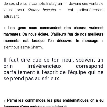
de ses clients le compte Instagram – devenu une véritable
vitrine pour
Shanty biscuits
– est particulièrement
attrayant.
«
Les gens nous commandent des choses vraiment
marrantes. Ça nous éclate. D’ailleurs l’un de nos meilleurs
moments est lorsque l’on découvre le message
»
s’enthousiasme Shanty.
Il faut dire que ce ton rieur, souvent un
brin irrévérencieux correspond
parfaitement à l’esprit de l’équipe qui ne
se prend pas au sérieux.
«
Parmi les commandes les plus emblématiques on a eu
l’annonce d’une rupture avec le biscuit,