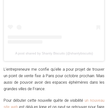
A post shared by Shanty Biscuits (@shantybiscuits)
L’entrepreneure me confie qu’elle a pour projet de trouver
un point de vente fixe à Paris pour octobre prochain. Mais
aussi de pouvoir avoir des espaces éphémères dans les
grandes villes de France.
Pour débuter cette nouvelle quête de visibilité
un nouveau
site web
est déjà en ligne et on peut se retrouver pour faire