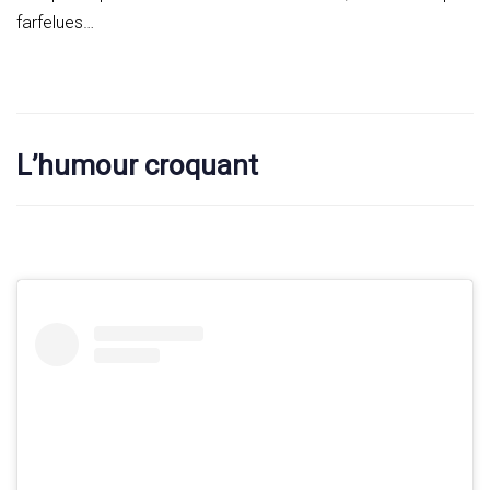
farfelues…
L’humour croquant