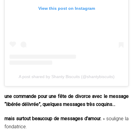
View this post on Instagram
A post shared by Shanty Biscuits (@shantybiscuits)
une commande pour une fête de divorce avec le message
“libérée délivrée”, quelques messages très coquins…
mais surtout beaucoup de messages d’amour.
» souligne la
fondatrice.