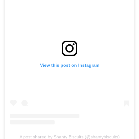
View this post on Instagram
A post shared by Shanty Biscuits (@shantybiscuits)