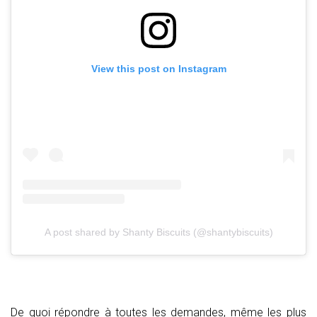
View this post on Instagram
A post shared by Shanty Biscuits (@shantybiscuits)
De quoi répondre à toutes les demandes, même les plus