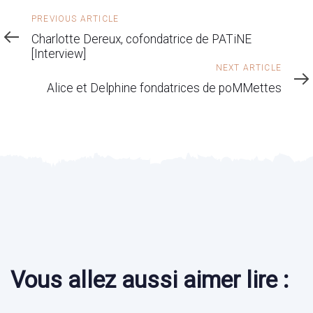
Previous
PREVIOUS ARTICLE
Article
Charlotte Dereux, cofondatrice de PATiNE
[Interview]
Next
NEXT ARTICLE
Article
Alice et Delphine fondatrices de poMMettes
Vous allez aussi aimer lire :