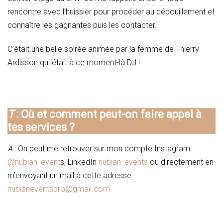
rencontre avec l’huissier pour procéder au dépouillement et
connaître les gagnantes puis les contacter.
C’était une belle soirée animée par la femme de Thierry
Ardisson qui était à ce moment-là DJ !
T
: Où et comment peut-on faire appel à
tes services ?
A
: On peut me retrouver sur mon compte Instagram
@nubian_event
s, LinkedIn
nubian_events
ou directement en
m’envoyant un mail à cette adresse
nubianeventspro@gmail.com