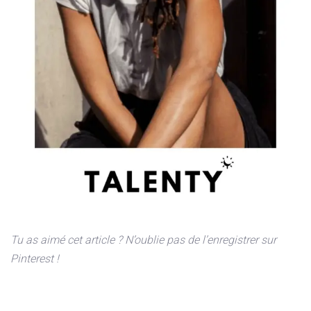
Tu as aimé cet article ? N’oublie pas de l’enregistrer sur
Pinterest !