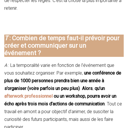
de respecter les règles. C’est la chose la plus importante à
retenir.
T
: Combien de temps faut-il prévoir pour
créer et communiquer sur un
événement ?
A
: La temporalité varie en fonction de l’événement que
vous souhaitez organiser. Par exemple,
une conférence de
plus de 1000 personnes prendra bien une année à
s’organiser (voire parfois un peu plus)
.
Alors
,
qu’un
afterwork professionnel
ou un workshop, pourra avoir un
écho après trois mois d’actions de communication
. Tout ce
travail en amont a pour objectif d’animer, de susciter la
curiosité des futurs participants, mais aussi de les faire
participer.