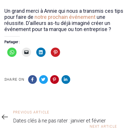
Un grand merci à Annie qui nous a transmis ces tips
pour faire de
notre prochain événement
une
réussite. D’ailleurs as-tu déjà imaginé créer un
événement pour ta marque ou ton entreprise ?
Partager :
SHARE ON
Previous
PREVIOUS ARTICLE
Article
Dates clés à ne pas rater : janvier et février
Next
NEXT ARTICLE