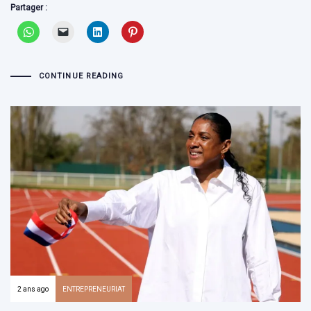
Partager :
CONTINUE READING
2 ans ago
ENTREPRENEURIAT