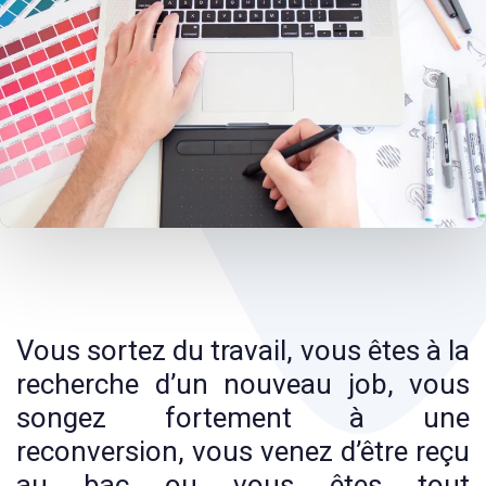
Post
navigation
Vous sortez du travail, vous êtes à la
recherche d’un nouveau job, vous
songez fortement à une
reconversion, vous venez d’être reçu
au bac ou vous êtes tout