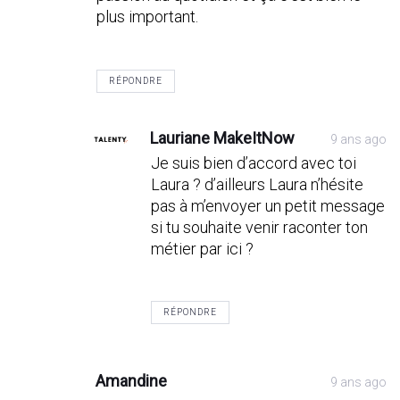
plus important.
RÉPONDRE
Lauriane MakeItNow
9 ans ago
Je suis bien d’accord avec toi
Laura ? d’ailleurs Laura n’hésite
pas à m’envoyer un petit message
si tu souhaite venir raconter ton
métier par ici ?
RÉPONDRE
Amandine
9 ans ago