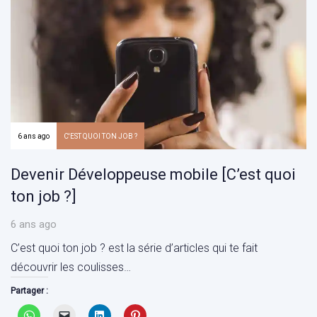
6 ans ago
C'EST QUOI TON JOB ?
Devenir Développeuse mobile [C’est quoi
ton job ?]
6 ans ago
C’est quoi ton job ? est la série d’articles qui te fait
découvrir les coulisses…
Partager :