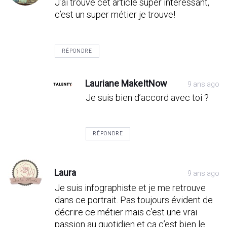
J’ai trouvé cet article super intéressant,
c’est un super métier je trouve!
RÉPONDRE
Lauriane MakeItNow
9 ans ago
Je suis bien d’accord avec toi ?
RÉPONDRE
Laura
9 ans ago
Je suis infographiste et je me retrouve
dans ce portrait. Pas toujours évident de
décrire ce métier mais c’est une vrai
passion au quotidien et ça c’est bien le