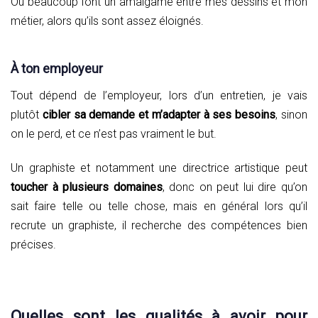
Ou beaucoup font un amalgame entre mes dessins et mon
métier, alors qu’ils sont assez éloignés.
À ton employeur
Tout dépend de l’employeur, lors d’un entretien, je vais
plutôt
cibler sa demande et m’adapter à ses besoins
, sinon
on le perd, et ce n’est pas vraiment le but.
Un graphiste et notamment une directrice artistique peut
toucher à plusieurs domaines
, donc on peut lui dire qu’on
sait faire telle ou telle chose, mais en général lors qu’il
recrute un graphiste, il recherche des compétences bien
précises.
Quelles sont les qualités à avoir pour