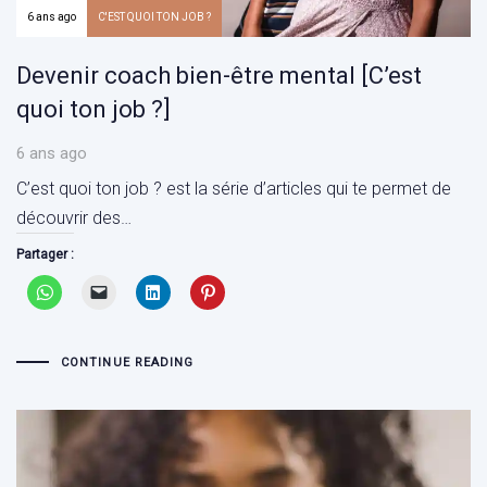
6 ans ago
C'EST QUOI TON JOB ?
Devenir coach bien-être mental [C’est
quoi ton job ?]
6 ans ago
C’est quoi ton job ? est la série d’articles qui te permet de
découvrir des…
Partager :
CONTINUE READING