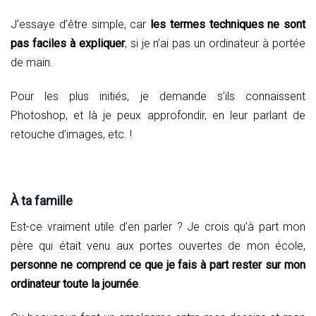
J’essaye d’être simple, car
les termes techniques ne sont
pas faciles à expliquer
, si je n’ai pas un ordinateur à portée
de main.
Pour les plus initiés, je demande s’ils connaissent
Photoshop, et là je peux approfondir, en leur parlant de
retouche d’images, etc. !
À ta famille
Est-ce vraiment utile d’en parler ? Je crois qu’à part mon
père qui était venu aux portes ouvertes de mon école,
personne ne comprend ce que je fais à part rester sur mon
ordinateur toute la journée
.