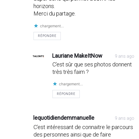
horizons.
Merci du partage.
chargement…
RÉPONDRE
Lauriane MakeItNow
9 ans ago
C’est sûr que ses photos donnent
très très faim ?
chargement…
RÉPONDRE
lequotidiendemmanuelle
9 ans ago
C’est intéressant de connaitre le parcours
des personnes ainsi que de faire