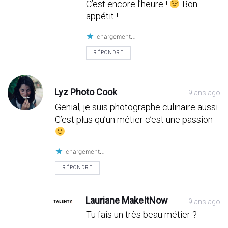
C’est encore l’heure !
Bon
appétit !
chargement…
RÉPONDRE
Lyz Photo Cook
9 ans ago
Genial, je suis photographe culinaire aussi.
C’est plus qu’un métier c’est une passion
chargement…
RÉPONDRE
Lauriane MakeItNow
9 ans ago
Tu fais un très beau métier ?