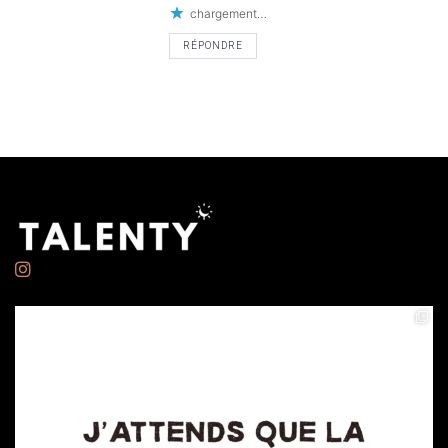
chargement…
RÉPONDRE