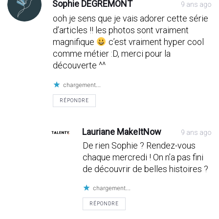
Sophie DEGREMONT
9 ans ago
ooh je sens que je vais adorer cette série
d’articles !! les photos sont vraiment
magnifique
c’est vraiment hyper cool
comme métier :D, merci pour la
découverte ^^
chargement…
RÉPONDRE
Lauriane MakeItNow
9 ans ago
De rien Sophie ? Rendez-vous
chaque mercredi ! On n’a pas fini
de découvrir de belles histoires ?
chargement…
RÉPONDRE