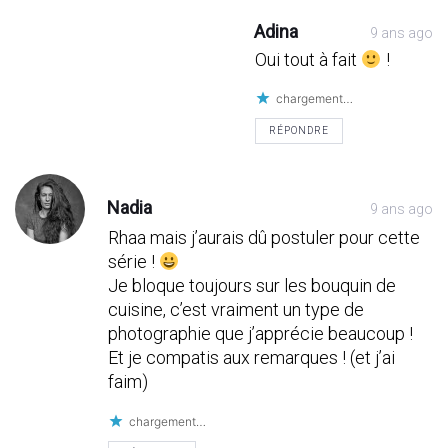
Adina
9 ans ago
Oui tout à fait
!
chargement…
RÉPONDRE
Nadia
9 ans ago
Rhaa mais j’aurais dû postuler pour cette
série !
Je bloque toujours sur les bouquin de
cuisine, c’est vraiment un type de
photographie que j’apprécie beaucoup !
Et je compatis aux remarques ! (et j’ai
faim)
chargement…