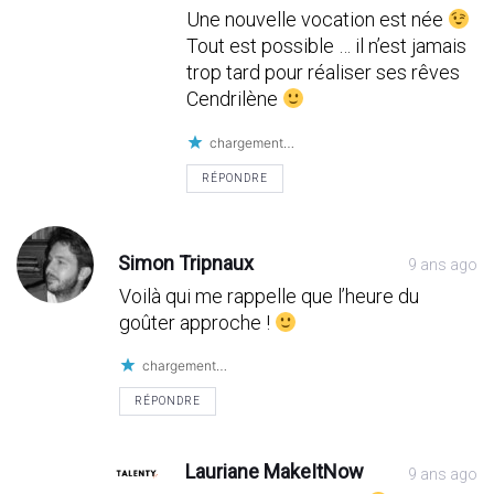
Une nouvelle vocation est née
Tout est possible … il n’est jamais
trop tard pour réaliser ses rêves
Cendrilène
chargement…
RÉPONDRE
Simon Tripnaux
9 ans ago
Voilà qui me rappelle que l’heure du
goûter approche !
chargement…
RÉPONDRE
Lauriane MakeItNow
9 ans ago