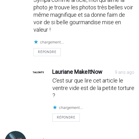
photo je trouve les photos très belles voir
même magnifique et sa donne faim de
voir de si belle gourmandise mise en
valeur !
chargement…
RÉPONDRE
Lauriane MakeItNow
9 ans ago
C’est sur que lire cet article le
ventre vide est de la petite torture
?
chargement…
RÉPONDRE