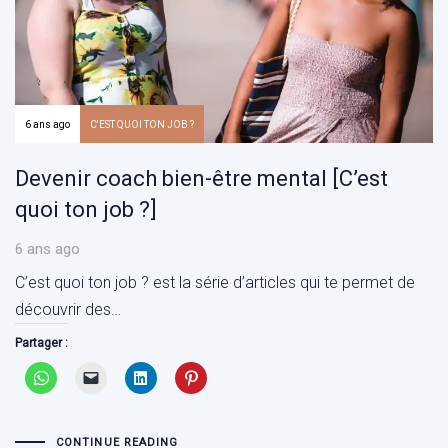
6 ans ago
C'EST QUOI TON JOB ?
Devenir coach bien-être mental [C’est
quoi ton job ?]
6 ans ago
C’est quoi ton job ? est la série d’articles qui te permet de
découvrir des…
Partager :
CONTINUE READING