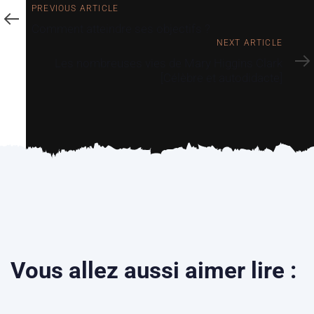
PREVIOUS ARTICLE
Comment atteindre ses objectifs ?
NEXT ARTICLE
Les nombreuses vies de Mary Higgins Clark
[Célèbre et autodidacte]
Vous allez aussi aimer lire :