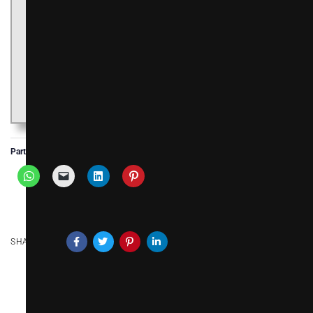
Et vous quelles sont les expressions les plus WTF que vous
utilisez au quotidien dans votre profession ?
Partager :
SHARE ON