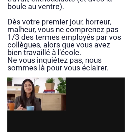
boule au ventre).
Dès votre premier jour, horreur,
malheur, vous ne comprenez pas
1/3 des termes employés par vos
collègues, alors que vous avez
bien travaillé à l'école.
Ne vous inquiétez pas, nous
sommes là pour vous éclairer.