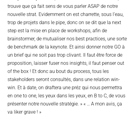
trouve que ça fait sens de vous parler ASAP de notre
nouvelle strat. Evidemment on est charrette, sous l’eau,
trop de projets dans le pipe, donc on se dit que la next
step est la mise en place de workshops, afin de
brainstormer, de mutualiser nos best practices, une sorte
de benchmark de la keynote. Et ainsi donner notre GO à
un brief qui ne soit pas trop clivant. Il faut être force de
proposition, laisser fuser nos insights, il faut penser out
of the box ! Et donc au bout du process, tous les
stakeholders seront consultés, dans une relation win-
win. Et à date, on draftera une préz qui nous permettra
en one to one, les yeux dans les yeux, en B to C, de vous
présenter notre nouvelle stratégie. » « … A mon avis, ça
va liker grave ! »