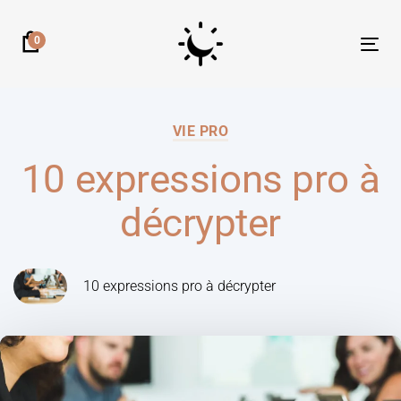
0
Tog
nav
VIE PRO
10 expressions pro à
décrypter
10 expressions pro à décrypter