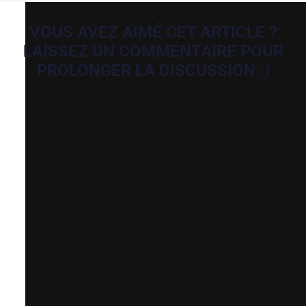
VOUS AVEZ AIMÉ CET ARTICLE ?
LAISSEZ UN COMMENTAIRE POUR
PROLONGER LA DISCUSSION :)