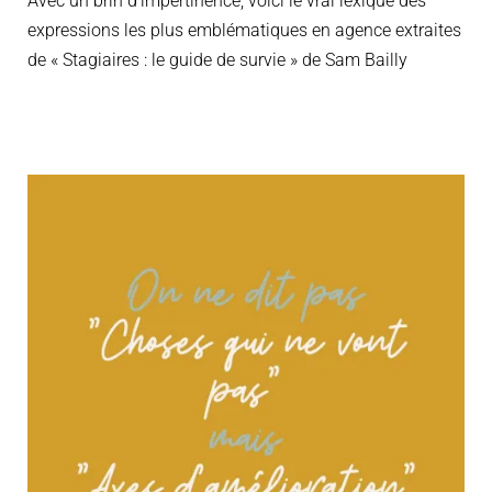
Avec un brin d’impertinence, voici le vrai lexique des
expressions les plus emblématiques en agence extraites
de « Stagiaires : le guide de survie » de Sam Bailly