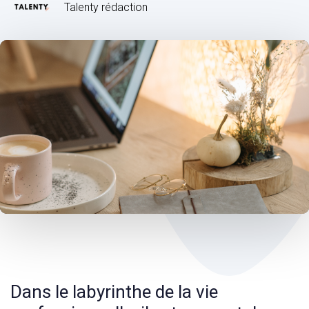
Talenty rédaction
Post
navigation
Dans le labyrinthe de la vie