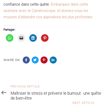
confiance dans cette quête.
Embarquez dans cette
aventure avec le Carrièroscope, et donnez-vous les
moyens d’atteindre vos aspirations les plus profondes.
Partager :
SHARE ON
Previous
PREVIOUS ARTICLE
Article
Maîtriser le stress et prévenir le burnout : une quête
de bien-être
Next
NEXT ARTICLE