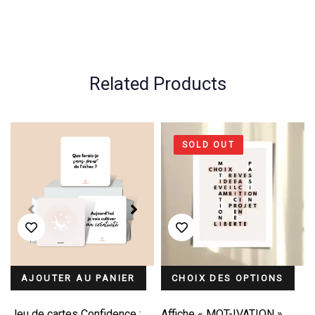
Related Products
SOLD OUT
AJOUTER AU PANIER
CHOIX DES OPTIONS
Jeu de cartes Confidence :
Affiche « MOT-IVATION »