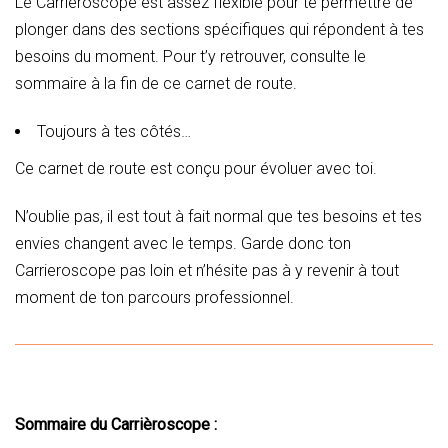
Le Carrieroscope est assez flexible pour te permettre de
plonger dans des sections spécifiques qui répondent à tes
besoins du moment. Pour t’y retrouver, consulte le
sommaire à la fin de ce carnet de route.
Toujours à tes côtés…
Ce carnet de route est conçu pour évoluer avec toi.
N’oublie pas, il est tout à fait normal que tes besoins et tes
envies changent avec le temps. Garde donc ton
Carrieroscope pas loin et n’hésite pas à y revenir à tout
moment de ton parcours professionnel.
Sommaire du Carrièroscope :