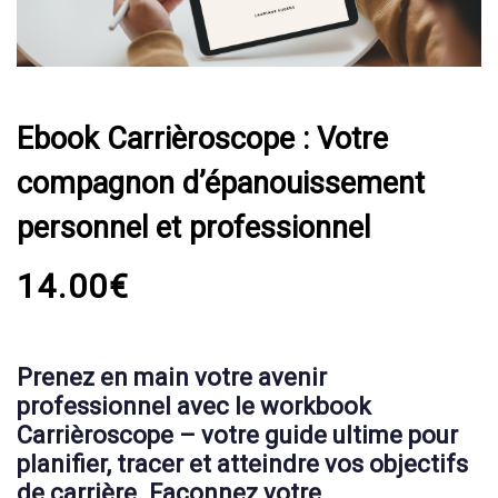
personnel
et
professionnel
quantity
Ebook Carrièroscope : Votre
compagnon d’épanouissement
personnel et professionnel
14.00
€
Prenez en main votre avenir
professionnel avec le workbook
Carrièroscope – votre guide ultime pour
planifier, tracer et atteindre vos objectifs
de carrière. Façonnez votre