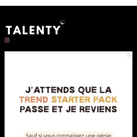
à
17.00€