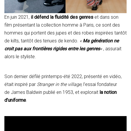
En juin 2021,
il défend la fluidité des genres
et dans son
film présentant la collection homme à Paris, ce sont des
hommes qui portent des jupes et des robes inspirées tantôt
de kilts, tantôt des tenues de kendo.
«
Ma génération ne
croit pas aux frontières rigides entre les genres
«
, assurait
alors le styliste.
Son dernier défilé printemps-été 2022, présenté en vidéo,
était inspiré par
Stranger in the village
, l’essai fondateur
de James Baldwin publié en 1953, et explorait
la notion
d’uniforme
.