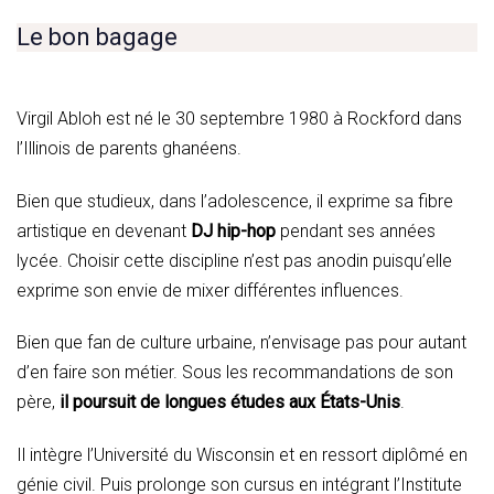
Le bon bagage
Virgil Abloh est né le 30 septembre 1980 à Rockford dans
l’Illinois de parents ghanéens.
Bien que studieux, dans l’adolescence, il exprime sa fibre
artistique en devenant
DJ hip-hop
pendant ses années
lycée. Choisir cette discipline n’est pas anodin puisqu’elle
exprime son envie de mixer différentes influences.
Bien que fan de culture urbaine, n’envisage pas pour autant
d’en faire son métier. Sous les recommandations de son
père,
il poursuit de longues études aux États-Unis
.
Il intègre l’Université du Wisconsin et en ressort diplômé en
génie civil. Puis prolonge son cursus en intégrant l’Institute