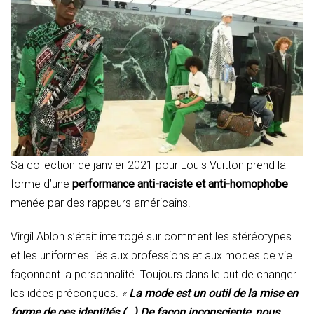
Sa collection de janvier 2021 pour Louis Vuitton prend la
forme d’une
performance anti-raciste et anti-homophobe
menée par des rappeurs américains.
Virgil Abloh s’était interrogé sur comment les stéréotypes
et les uniformes liés aux professions et aux modes de vie
façonnent la personnalité. Toujours dans le but de changer
les idées préconçues.
«
La mode est un outil de la mise en
forme de ces identités (…) De façon inconsciente, nous