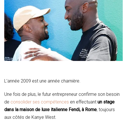
L’année 2009 est une année charnière.
Une fois de plus, le futur entrepreneur confirme son besoin
de
consolider ses compétences
en effectuant
un stage
dans la maison de luxe italienne Fendi, à Rome
, toujours
aux côtés de Kanye West.