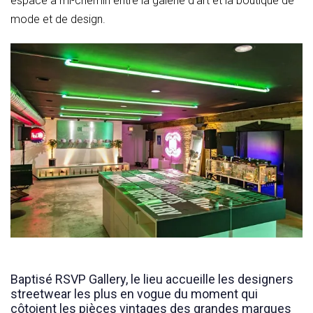
espace à mi-chemin entre la galerie d’art et la boutique de
mode et de design.
Baptisé RSVP Gallery, le lieu accueille les designers
streetwear les plus en vogue du moment qui
côtoient les pièces vintages des grandes marques