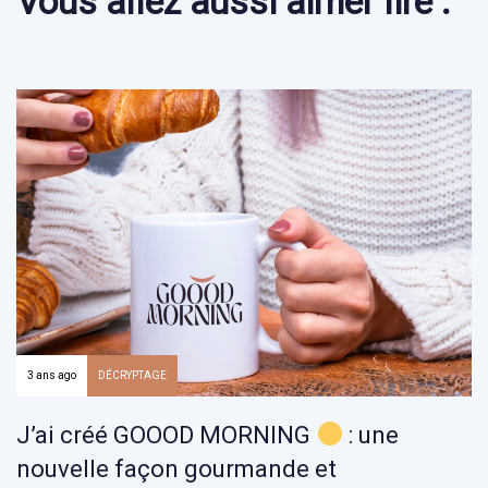
Vous allez aussi aimer lire :
3 ans ago
DÉCRYPTAGE
J’ai créé GOOOD MORNING
: une
nouvelle façon gourmande et