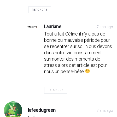
RÉPONDRE
Lauriane
7 ans ago
Tout a fait Céline il n’y a pas de
bonne ou mauvaise période pour
se recentrer sur soi. Nous devons
dans notre vie constamment
surmonter des moments de
stress alors cet article est pour
nous un pense-bête
RÉPONDRE
lafeedugreen
7 ans ago