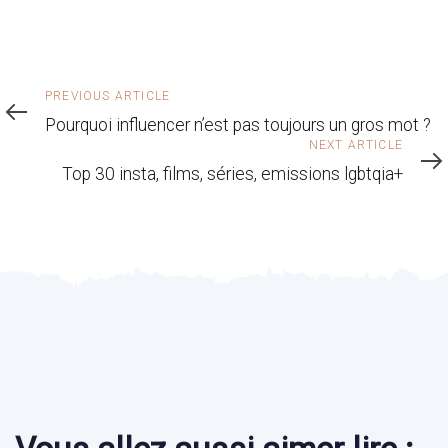
Previous
PREVIOUS ARTICLE
Article
Pourquoi influencer n’est pas toujours un gros mot ?
Next
NEXT ARTICLE
Article
Top 30 insta, films, séries, emissions lgbtqia+