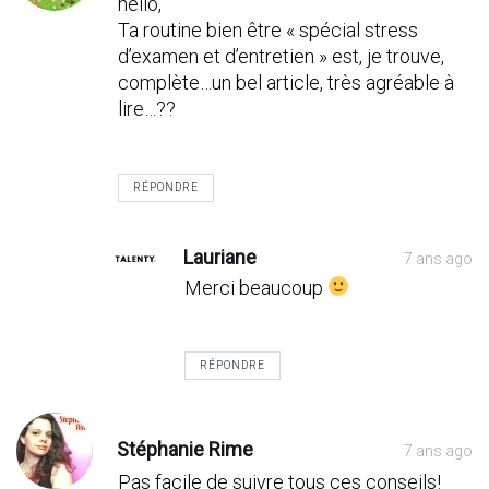
hello,
Ta routine bien être « spécial stress
d’examen et d’entretien » est, je trouve,
complète…un bel article, très agréable à
lire…??
RÉPONDRE
Lauriane
7 ans ago
Merci beaucoup
RÉPONDRE
Stéphanie Rime
7 ans ago
Pas facile de suivre tous ces conseils!