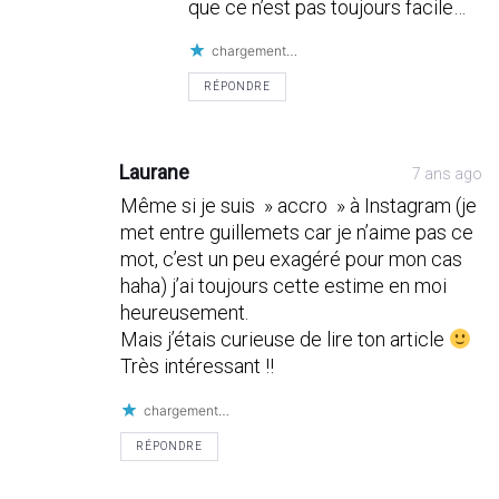
que ce n’est pas toujours facile…
chargement…
RÉPONDRE
Laurane
7 ans ago
Même si je suis » accro » à Instagram (je
met entre guillemets car je n’aime pas ce
mot, c’est un peu exagéré pour mon cas
haha) j’ai toujours cette estime en moi
heureusement.
Mais j’étais curieuse de lire ton article
Très intéressant !!
chargement…
RÉPONDRE