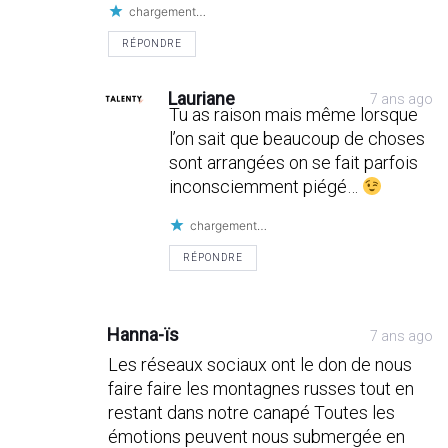
chargement…
RÉPONDRE
Lauriane
7 ans ago
Tu as raison mais même lorsque
l’on sait que beaucoup de choses
sont arrangées on se fait parfois
inconsciemment piégé…
chargement…
RÉPONDRE
Hanna-ïs
7 ans ago
Les réseaux sociaux ont le don de nous
faire faire les montagnes russes tout en
restant dans notre canapé Toutes les
émotions peuvent nous submergée en