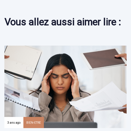
Vous allez aussi aimer lire :
3 ans ago
BIEN-ETRE