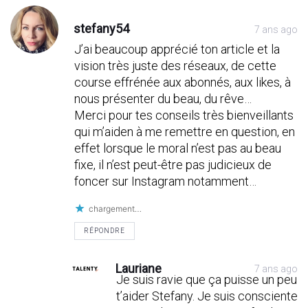
stefany54
7 ans ago
J’ai beaucoup apprécié ton article et la
vision très juste des réseaux, de cette
course effrénée aux abonnés, aux likes, à
nous présenter du beau, du rêve…
Merci pour tes conseils très bienveillants
qui m’aiden à me remettre en question, en
effet lorsque le moral n’est pas au beau
fixe, il n’est peut-être pas judicieux de
foncer sur Instagram notamment…
chargement…
RÉPONDRE
Lauriane
7 ans ago
Je suis ravie que ça puisse un peu
t’aider Stefany. Je suis consciente