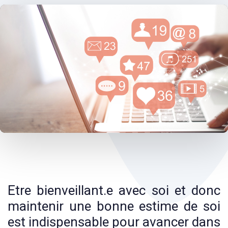
Post
navigation
Etre bienveillant.e avec soi et donc
maintenir une bonne estime de soi
est indispensable pour avancer dans