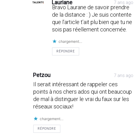
Lauriane
7 ans ago
Bravo Laurane de savoir prendre
de la distance : ) Je suis contente
que l’article t’ait plu bien que tu ne
sois pas réellement concernée.
chargement…
RÉPONDRE
Petzou
7 ans ago
Il serait intéressant de rappeler ces
points à nos chers ados qui ont beaucoup
de mal à distinguer le vrai du faux sur les
réseaux sociaux!
chargement…
RÉPONDRE