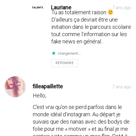
Lauriane
7 ans ago
Tu as totalement raison
D’ailleurs ça devrait être une
initiation dans le parcours scolaire
tout comme l’information sur les
fake news en général…
chargement…
RÉPONDRE
filleapaillette
7 ans ago
Hello,
C’est vrai qu’on se perd parfois dans le
monde idéal d’instagram. Au départ je
suivais que des nanas avec des bodys de
folie pour me « motiver » et au final je me