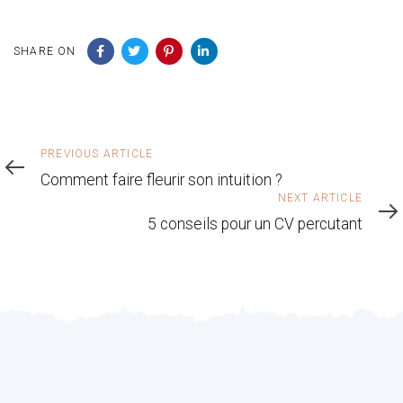
SHARE ON
Previous
PREVIOUS ARTICLE
Article
Comment faire fleurir son intuition ?
Next
NEXT ARTICLE
Article
5 conseils pour un CV percutant