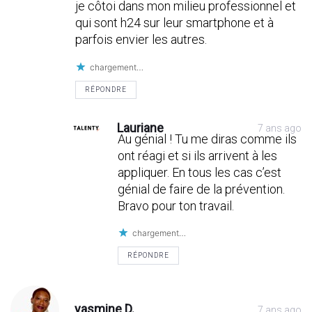
je côtoi dans mon milieu professionnel et
qui sont h24 sur leur smartphone et à
parfois envier les autres.
chargement…
RÉPONDRE
Lauriane
7 ans ago
Au génial ! Tu me diras comme ils
ont réagi et si ils arrivent à les
appliquer. En tous les cas c’est
génial de faire de la prévention.
Bravo pour ton travail.
chargement…
RÉPONDRE
yasmine D.
7 ans ago