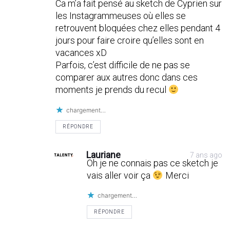
Ca m’a fait pensé au sketch de Cyprien sur
les Instagrammeuses où elles se
retrouvent bloquées chez elles pendant 4
jours pour faire croire qu’elles sont en
vacances xD
Parfois, c’est difficile de ne pas se
comparer aux autres donc dans ces
moments je prends du recul
chargement…
RÉPONDRE
Lauriane
7 ans ago
Oh je ne connais pas ce sketch je
vais aller voir ça
Merci
chargement…
RÉPONDRE