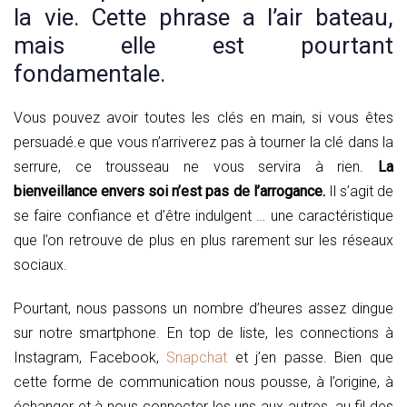
la vie. Cette phrase a l’air bateau,
mais elle est pourtant
fondamentale.
Vous pouvez avoir toutes les clés en main, si vous êtes
persuadé.e que vous n’arriverez pas à tourner la clé dans la
serrure, ce trousseau ne vous servira à rien.
La
bienveillance envers soi n’est pas de l’arrogance.
Il s’agit de
se faire confiance et d’être indulgent … une caractéristique
que l’on retrouve de plus en plus rarement sur les réseaux
sociaux.
Pourtant, nous passons un nombre d’heures assez dingue
sur notre smartphone. En top de liste, les connections à
Instagram, Facebook,
Snapchat
et j’en passe. Bien que
cette forme de communication nous pousse, à l’origine, à
échanger et à nous connecter les uns aux autres, au fil des