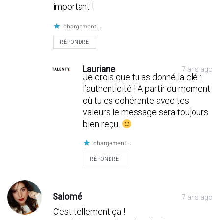
important !
chargement…
RÉPONDRE
Lauriane
7 ans ago
Je crois que tu as donné la clé :
l’authenticité ! A partir du moment
où tu es cohérente avec tes
valeurs le message sera toujours
bien reçu.
chargement…
RÉPONDRE
Salomé
7 ans ago
C’est tellement ça !