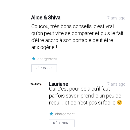
Alice & Shiva
7 ans ago
Coucou, très bons conseils, c’est vrai
qu’on peut vite se comparer et puis le fait
d’être accro à son portable peut être
anxiogène !
chargement…
RÉPONDRE
Lauriane
7 ans ago
Oui c’est pour cela qu’il faut
parfois savoir prendre un peu de
recul… et ce n’est pas si facile
chargement…
RÉPONDRE