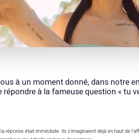
ous à un moment donné, dans notre en
de répondre à la fameuse question « tu v
la réponse était immédiate. Ils s’imaginaient déjà en haut de l’a