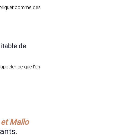
imbriquer comme des
itable de
rappeler ce que l’on
et Mallo
ants.