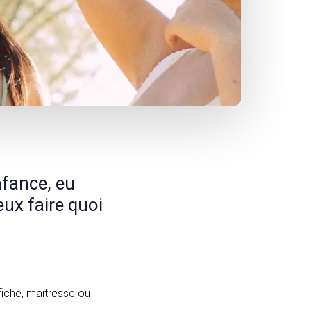
fance, eu
eux faire quoi
ffiche, maitresse ou