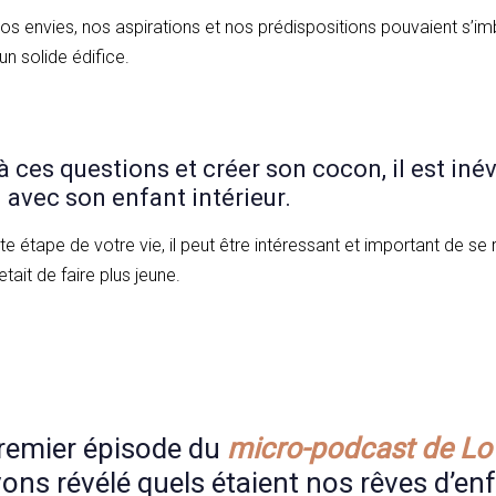
s envies, nos aspirations et nos prédispositions pouvaient s’
un solide édifice.
 ces questions et créer son cocon, il est inév
 avec son enfant intérieur.
e étape de votre vie, il peut être intéressant et important de se 
etait de faire plus jeune.
remier épisode du
micro-podcast de Lo 
ns révélé quels étaient nos rêves d’enf