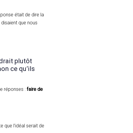
éponse était de dire la
disaient que nous
drait plutôt
on ce qu’ils
me réponses :
faire de
e que l’idéal serait de