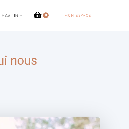
 SAVOIR +
0
MON ESPACE
qui nous