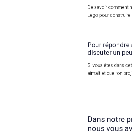
De savoir comment no
Lego pour construire 
Pour répondre à
discuter un peu
Si vous êtes dans cett
aimait et que l’on proj
Dans notre p
nous vous avo