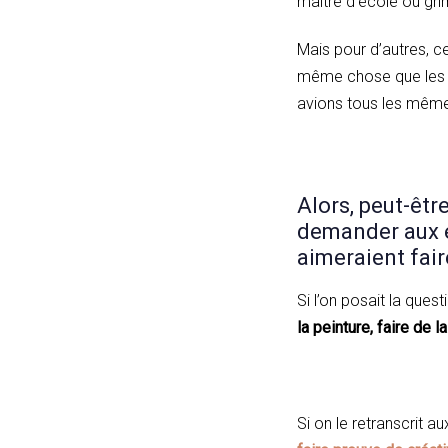
maitre d’école ou gri
Mais pour d’autres, ce
même chose que les c
avions tous les même
Alors, peut-être
demander aux e
aimeraient fair
Si l’on posait la que
la peinture, faire de 
Si on le retranscrit a