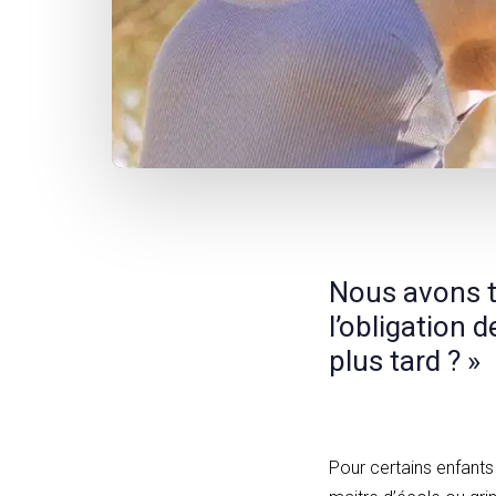
Post
navigation
Nous avons t
l’obligation 
plus tard ? »
Pour certains enfants 