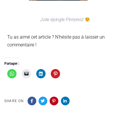
Jolie épingle Pinterest
Tu as aimé cet article ? N’hésite pas à laisser un
commentaire !
Partager :
SHARE ON