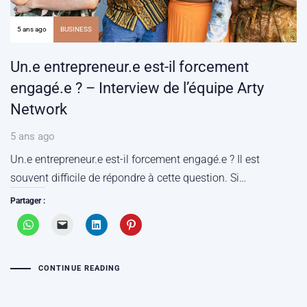
5 ans ago
BUSINESS
Un.e entrepreneur.e est-il forcement
engagé.e ? – Interview de l’équipe Arty
Network
5 ans ago
Un.e entrepreneur.e est-il forcement engagé.e ? Il est
souvent difficile de répondre à cette question. Si…
Partager :
CONTINUE READING