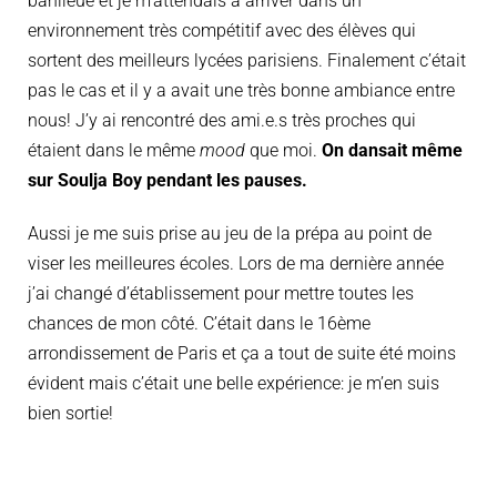
banlieue et je m’attendais à arriver dans un
environnement très compétitif avec des élèves qui
sortent des meilleurs lycées parisiens. Finalement c’était
pas le cas et il y a avait une très bonne ambiance entre
nous! J’y ai rencontré des ami.e.s très proches qui
étaient dans le même
mood
que moi.
On dansait même
sur Soulja Boy pendant les pauses.
Aussi je me suis prise au jeu de la prépa au point de
viser les meilleures écoles. Lors de ma dernière année
j’ai changé d’établissement pour mettre toutes les
chances de mon côté. C’était dans le 16ème
arrondissement de Paris et ça a tout de suite été moins
évident mais c’était une belle expérience: je m’en suis
bien sortie!