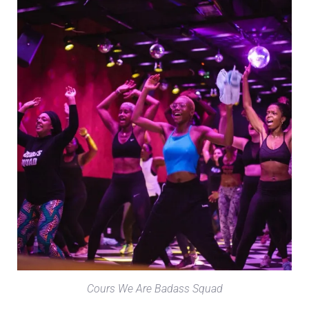
Cours We Are Badass Squad