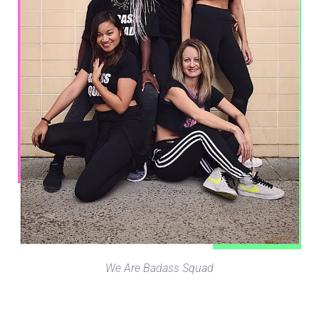
We Are Badass Squad