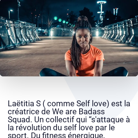
Laëtitia S ( comme Self love) est la
créatrice de We are Badass
Squad. Un collectif qui “s'attaque à
la révolution du self love par le
sport. Du fitness énergique,