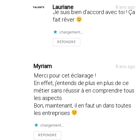
Lauriane
8 ans ago
Je suis bien d’accord avec toi ! Ça
fait rêver
chargement…
RÉPONDRE
Myriam
8 ans ago
Merci pour cet éclairage !
En effet, j’entends de plus en plus de ce
métier sans réussir à en comprendre tous
les aspects.
Bon, maintenant, il en faut un dans toutes
les entreprises
chargement…
RÉPONDRE