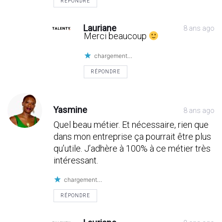
RÉPONDRE
Lauriane
8 ans ago
Merci beaucoup
chargement…
RÉPONDRE
Yasmine
8 ans ago
Quel beau métier. Et nécessaire, rien que
dans mon entreprise ça pourrait être plus
qu’utile. J’adhère à 100% à ce métier très
intéressant.
chargement…
RÉPONDRE