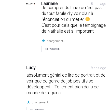
Lauriane
8 ans ago
Je comprends Line ce n’est pas
du tout facile d’y voir clair à
l’énonciation du métier
C’est pour cela que le témoignage
de Nathalie est si important
chargement…
RÉPONDRE
Lucy
8 ans ago
absolument génial de lire ce portrait et de
voir que ce genre de job positifs se
développent !! Tellement bien dans ce
monde de requins …
chargement…