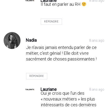
Lauriane
8 ans ago
Il faut en parler au RH
RÉPONDRE
Nadia
8 ans ago
Je n’avais jamais entendu parler de ce
métier, c’est génial ! Elle doit vivre
sacrément de choses passionnantes !
RÉPONDRE
Lauriane
8 ans ago
Oui je crois que l’un des
« nouveaux métiers » les plus
intéressants de ces dernières