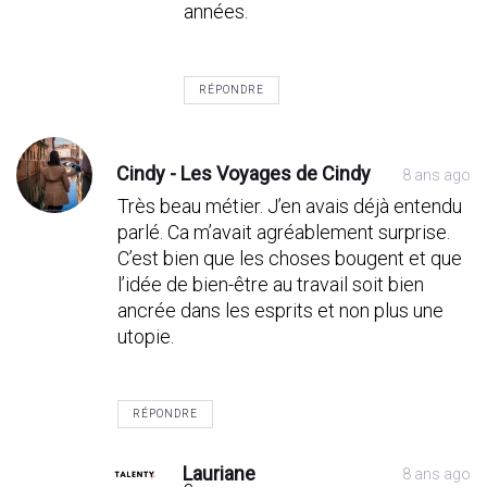
années.
RÉPONDRE
Cindy - Les Voyages de Cindy
8 ans ago
Très beau métier. J’en avais déjà entendu
parlé. Ca m’avait agréablement surprise.
C’est bien que les choses bougent et que
l’idée de bien-être au travail soit bien
ancrée dans les esprits et non plus une
utopie.
RÉPONDRE
Lauriane
8 ans ago