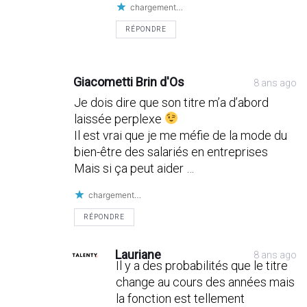
chargement…
RÉPONDRE
Giacometti Brin d'Os
8 ans ago
Je dois dire que son titre m’a d’abord
laissée perplexe
Il est vrai que je me méfie de la mode du
bien-être des salariés en entreprises
Mais si ça peut aider …
chargement…
RÉPONDRE
Lauriane
8 ans ago
Il y a des probabilités que le titre
change au cours des années mais
la fonction est tellement