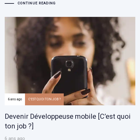
CONTINUE READING
6 ans ago
C'EST QUOI TON JOB ?
Devenir Développeuse mobile [C’est quoi
ton job ?]
6 ans ago