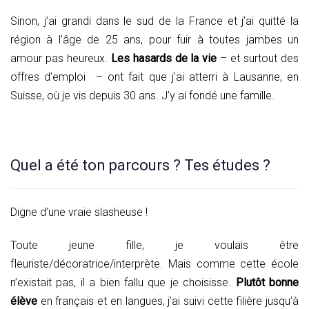
Sinon, j’ai grandi dans le sud de la France et j’ai quitté la
région à l’âge de 25 ans, pour fuir à toutes jambes un
amour pas heureux.
Les hasards de la vie
– et surtout des
offres d’emploi – ont fait que j’ai atterri à Lausanne, en
Suisse, où je vis depuis 30 ans. J’y ai fondé une famille.
Quel a été ton parcours ? Tes études ?
Digne d’une vraie slasheuse !
Toute jeune fille, je voulais être
fleuriste/décoratrice/interprète. Mais comme cette école
n’existait pas, il a bien fallu que je choisisse.
Plutôt bonne
élève
en français et en langues, j’ai suivi cette filière jusqu’à