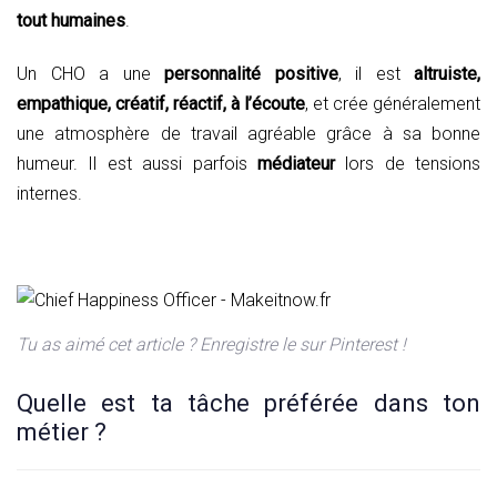
tout humaines
.
Un CHO a une
personnalité positive
, il est
altruiste,
empathique, créatif, réactif, à l’écoute
, et crée généralement
une atmosphère de travail agréable grâce à sa bonne
humeur. Il est aussi parfois
médiateur
lors de tensions
internes.
Tu as aimé cet article ? Enregistre le sur Pinterest !
Quelle est ta tâche préférée dans ton
métier ?