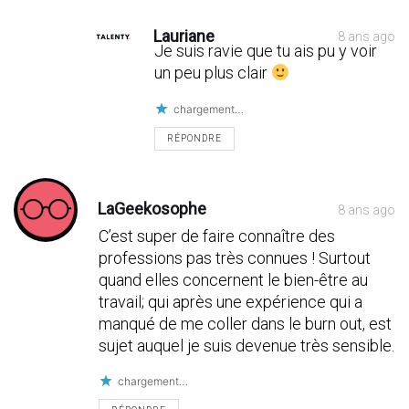
Lauriane
8 ans ago
Je suis ravie que tu ais pu y voir
un peu plus clair
chargement…
RÉPONDRE
LaGeekosophe
8 ans ago
C’est super de faire connaître des
professions pas très connues ! Surtout
quand elles concernent le bien-être au
travail; qui après une expérience qui a
manqué de me coller dans le burn out, est
sujet auquel je suis devenue très sensible.
chargement…