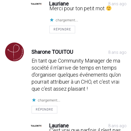
Lauriane
8 ans ago
Merci pour ton petit mot
chargement…
RÉPONDRE
Sharone TOUITOU
8 ans ago
En tant que Community Manager de ma
société il m’arrive de temps en temps
d’organiser quelques événements qu’on
pourrait attribuer à un CHO, et c’est vrai
que c’est assez plaisant !
chargement…
RÉPONDRE
Lauriane
8 ans ago
C’est vrai que parfois il n’est pas