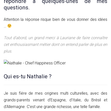
répondre à quelques-unes de mes
questions.
Attention la réponse risque bien de vous donner des idées
…
Tout d’abord, un grand merci à Lauriane de faire connaître
cet enthousiasmant métier dont on entend parler de plus en
plus.
Qui es-tu Nathalie ?
Je suis fière de mes origines multi culturelles, avec des
grands-parents venant d’Espagne, d’Italie, du Brésil et
d’Allemagne. C’est une grande richesse, une telle famille.