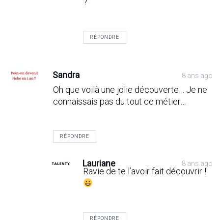
?
RÉPONDRE
Sandra
8 ans ago
Oh que voilà une jolie découverte… Je ne
connaissais pas du tout ce métier…
RÉPONDRE
Lauriane
8 ans ago
Ravie de te l’avoir fait découvrir !
RÉPONDRE