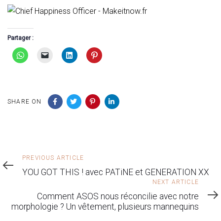
Partager :
SHARE ON
Previous
PREVIOUS ARTICLE
Article
YOU GOT THIS ! avec PATiNE et GENERATION XX
Next
NEXT ARTICLE
Article
Comment ASOS nous réconcilie avec notre
morphologie ? Un vêtement, plusieurs mannequins