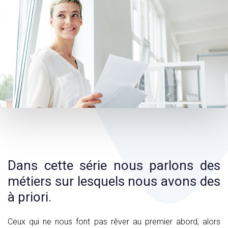
Post
navigation
Dans cette série nous parlons des
métiers sur lesquels nous avons des
à priori.
Ceux qui ne nous font pas rêver au premier abord, alors