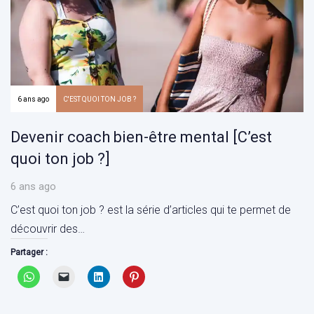
6 ans ago
C'EST QUOI TON JOB ?
Devenir coach bien-être mental [C’est
quoi ton job ?]
6 ans ago
C’est quoi ton job ? est la série d’articles qui te permet de
découvrir des…
Partager :