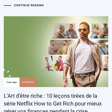
CONTINUE READING
3 ans ago
CONSEILS
L’Art d’être riche : 10 leçons tirées de la
série Netflix How to Get Rich pour mieux
gérer vos finances pendant la crise