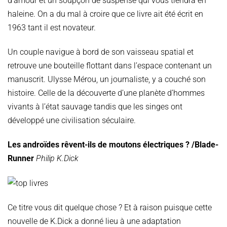
d’amour et un soupçon de suspense qui vous tiendra en
haleine. On a du mal à croire que ce livre ait été écrit en
1963 tant il est novateur.
Un couple navigue à bord de son vaisseau spatial et
retrouve une bouteille flottant dans l’espace contenant un
manuscrit. Ulysse Mérou, un journaliste, y a couché son
histoire. Celle de la découverte d’une planète d’hommes
vivants à l’état sauvage tandis que les singes ont
développé une civilisation séculaire.
Les androïdes rêvent-ils de moutons électriques ? /Blade-
Runner
Philip K.Dick
Ce titre vous dit quelque chose ? Et à raison puisque cette
nouvelle de K.Dick a donné lieu à une adaptation