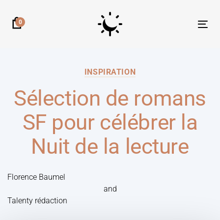
0
Tog
nav
INSPIRATION
Sélection de romans
SF pour célébrer la
Nuit de la lecture
Florence Baumel
and
Talenty rédaction