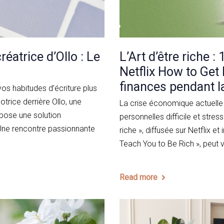
éatrice d’Ollo : Le
L’Art d’être riche :
Netflix How to Get
finances pendant la
 habitudes d’écriture plus
trice derrière Ollo, une
La crise économique actuelle 
pose une solution
personnelles difficile et stres
Une rencontre passionnante
riche », diffusée sur Netflix et 
Teach You to Be Rich », peut 
Read more