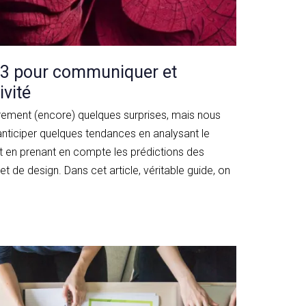
23 pour communiquer et
ivité
rement (encore) quelques surprises, mais nous
ticiper quelques tendances en analysant le
t en prenant en compte les prédictions des
 de design. Dans cet article, véritable guide, on