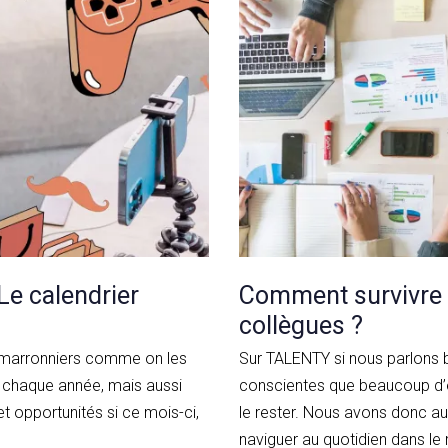
Le calendrier
Comment survivre à
collègues ?
s marronniers comme on les
Sur TALENTY si nous parlons
nt chaque année, mais aussi
conscientes que beaucoup d’en
t opportunités si ce mois-ci,
le rester. Nous avons donc au
naviguer au quotidien dans le