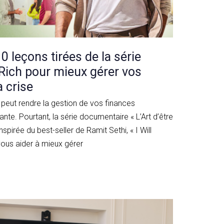
 10 leçons tirées de la série
 Rich pour mieux gérer vos
 crise
peut rendre la gestion de vos finances
sante. Pourtant, la série documentaire « L’Art d’être
inspirée du best-seller de Ramit Sethi, « I Will
vous aider à mieux gérer