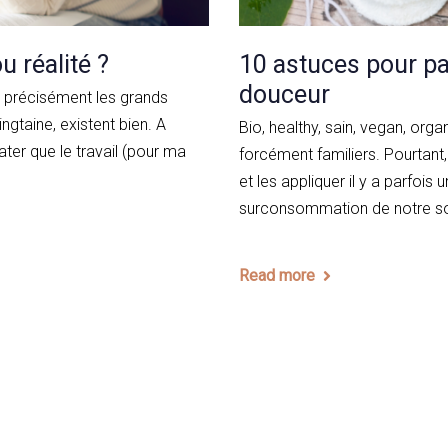
u réalité ?
10 astuces pour pa
douceur
s précisément les grands
gtaine, existent bien. A
Bio, healthy, sain, vegan, org
ater que le travail (pour ma
forcément familiers. Pourtant
et les appliquer il y a parfo
surconsommation de notre so
Read more