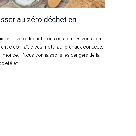
sser au zéro déchet en
anic, et … zéro déchet. Tous ces termes vous sont
, entre connaître ces mots, adhérer aux concepts
is un monde. Nous connaissons les dangers de la
ciété et