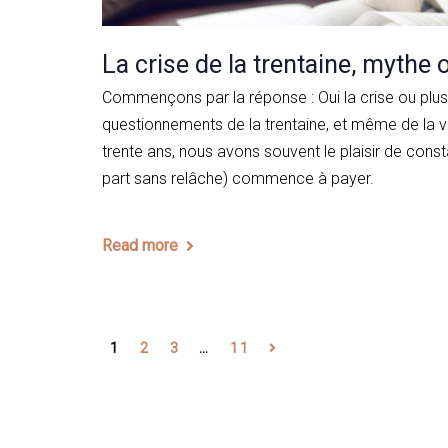
La crise de la trentaine, mythe o
Commençons par la réponse : Oui la crise ou plu
questionnements de la trentaine, et même de la vin
trente ans, nous avons souvent le plaisir de const
part sans relâche) commence à payer.
Read more
1
2
3
…
11