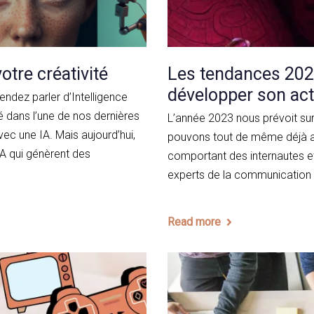
tre créativité
Les tendances 20
développer son act
ndez parler d’Intelligence
lé dans l’une de nos dernières
L’année 2023 nous prévoit su
c une IA. Mais aujourd’hui,
pouvons tout de même déjà an
IA qui génèrent des
comportant des internautes e
experts de la communication et
Read more