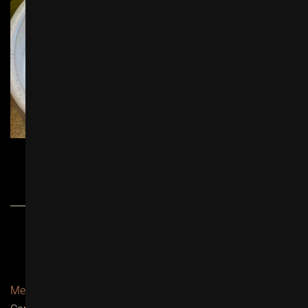
Charger plus…
Mentions légales / Politique de confidentialités
-
CGV