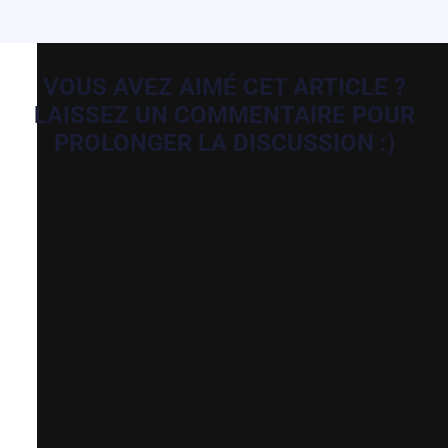
VOUS AVEZ AIMÉ CET ARTICLE ?
LAISSEZ UN COMMENTAIRE POUR
PROLONGER LA DISCUSSION :)