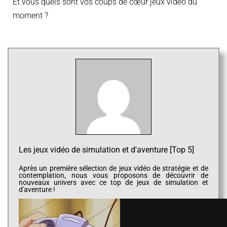
Et vous quels sont vos coups de cœur jeux vidéo du
moment ?
Les jeux vidéo de simulation et d'aventure [Top 5]
Après un première sélection de jeux vidéo de stratégie et de
contemplation, nous vous proposons de découvrir de
nouveaux univers avec ce top de jeux de simulation et
d'aventure !
Douceur de vivre : Simulation/gestion de vie
A vous la vie bucolique et aussi l’établissement d’une routine
de jeu. Car ces titres là réclament une certaine abnégation.