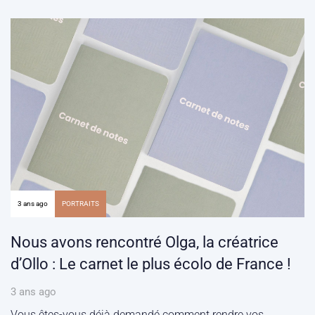
3 ans ago
PORTRAITS
Nous avons rencontré Olga, la créatrice
d’Ollo : Le carnet le plus écolo de France !
3 ans ago
Vous êtes-vous déjà demandé comment rendre vos