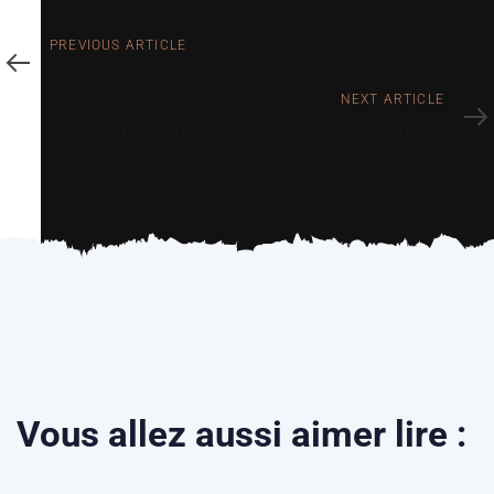
PREVIOUS ARTICLE
C’est quoi ton job ? Développeuse de jeux vidéo !
NEXT ARTICLE
Le boom des Lives Instagram : décryptage
Vous allez aussi aimer lire :