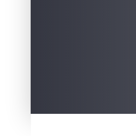
Post
navigation