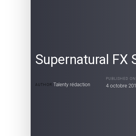
Supernatural FX 
PUBLISHED ON
Talenty rédaction
AUTHOR:
4 octobre 20