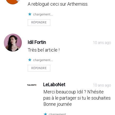
A reblogué ceci sur Arthemiss.
chargement…
RÉPONDRE
Idil Fortin
10 ans ago
Très bel article !
chargement…
RÉPONDRE
LeLaboNet
10 ans ago
Merci beaucoup Idil ? N’hésite
pas à le partager si tu le souhaites
Bonne journée
chargement…