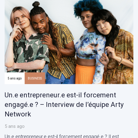
5 ans ago
BUSINESS
Un.e entrepreneur.e est-il forcement
engagé.e ? – Interview de l’équipe Arty
Network
5 ans ago
Un.e entrepreneur.e est-il forcement engagé.e ? Il est