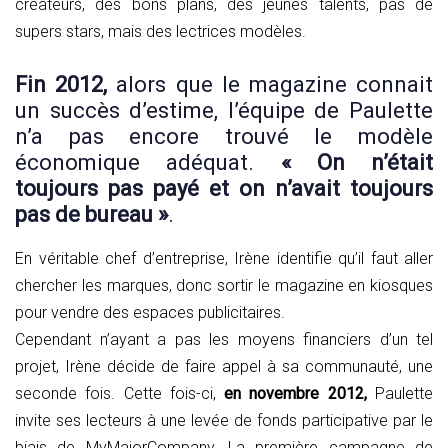
créateurs, des bons plans, des jeunes talents, pas de
supers stars, mais des lectrices modèles.
Fin 2012,
alors que le magazine connait
un succès d’estime, l’équipe de Paulette
n’a pas encore trouvé le modèle
économique adéquat.
« On n’était
toujours pas payé et on n’avait toujours
pas de bureau »
.
En véritable chef d’entreprise, Irène identifie qu’il faut aller
chercher les marques, donc sortir le magazine en kiosques
pour vendre des espaces publicitaires.
Cependant n’ayant a pas les moyens financiers d’un tel
projet, Irène décide de faire appel à sa communauté, une
seconde fois. Cette fois-ci,
en novembre 2012,
Paulette
invite ses lecteurs à une levée de fonds participative par le
biais de MyMajorCompany. La première campagne de