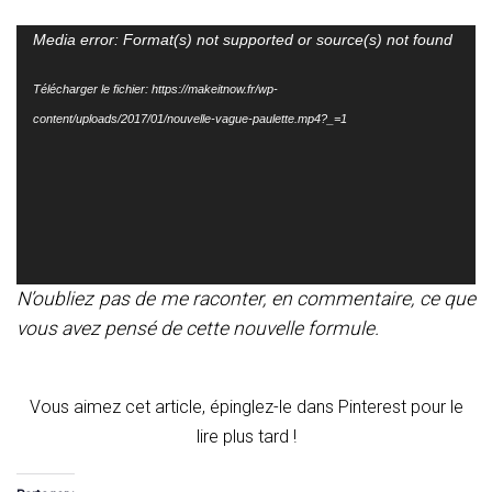
Lecteur
Media error: Format(s) not supported or source(s) not found
vidéo
Télécharger le fichier: https://makeitnow.fr/wp-
content/uploads/2017/01/nouvelle-vague-paulette.mp4?_=1
N’oubliez pas de me raconter, en commentaire, ce que
vous avez pensé de cette nouvelle formule.
Vous aimez cet article, épinglez-le dans Pinterest pour le
lire plus tard !