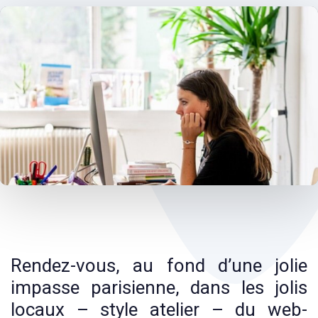
Post
navigation
Rendez-vous, au fond d’une jolie
impasse parisienne, dans les jolis
locaux – style atelier – du web-