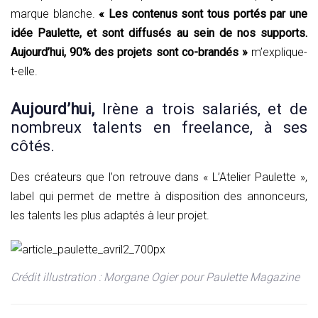
marque blanche.
« Les contenus sont tous portés par une
idée Paulette, et sont diffusés au sein de nos supports.
Aujourd’hui, 90% des projets sont co-brandés »
m’explique-
t-elle.
Aujourd’hui,
Irène a trois salariés, et de
nombreux talents en freelance, à ses
côtés.
Des créateurs que l’on retrouve dans « L’Atelier Paulette »,
label qui permet de mettre à disposition des annonceurs,
les talents les plus adaptés à leur projet.
Crédit illustration : Morgane Ogier pour Paulette Magazine