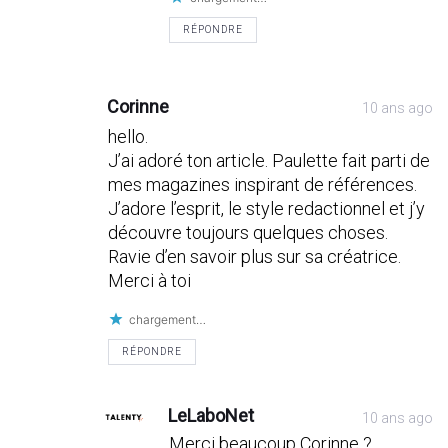
RÉPONDRE
Corinne
10 ans ago
hello.
J’ai adoré ton article. Paulette fait parti de
mes magazines inspirant de références.
J’adore l’esprit, le style redactionnel et j’y
découvre toujours quelques choses.
Ravie d’en savoir plus sur sa créatrice.
Merci à toi
chargement…
RÉPONDRE
LeLaboNet
10 ans ago
Merci beaucoup Corinne ?