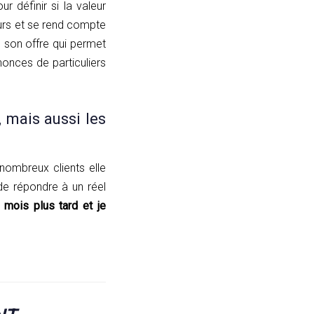
r définir si la valeur
eurs et se rend compte
rs son offre qui permet
nnonces de particuliers
 mais aussi les
nombreux clients elle
de répondre à un réel
 mois plus tard et je