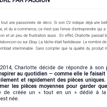
t tout une passionnée de déco. Si son CV indique déjà une bel
 et du e-commerce, ce n’est pas l’envie d’entreprendre qui a
sion et un peu de frustration aussi. En effet, Charlotte passai
leboncoin
ou sur
Ebay.
La tâche était fastidieuse. Le nombre de
emblait interminable. Sans compter que la qualité du produit n’
2014, Charlotte décide de répondre à son p
nspirer au quotidien – comme elle le faisait
cilement et rapidement des pièces uniques.
rémer les pièces moyennes pour garder que
ée de créée un « tout en un » dédié à la
est née.