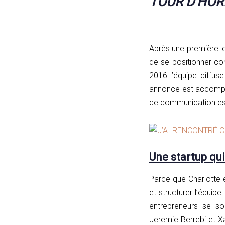
TOUR D’HO
Après une première l
de se positionner c
2016 l’équipe diffu
annonce est accompag
de communication est
Une startup qui
Parce que Charlotte 
et structurer l’équip
entrepreneurs se so
Jeremie Berrebi et Xav