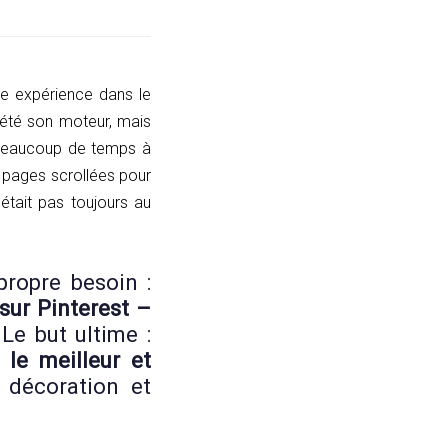
le expérience dans le
 été son moteur, mais
t beaucoup de temps à
 pages scrollées pour
était pas toujours au
ropre besoin :
 sur Pinterest –
Le but ultime :
 le meilleur et
 décoration et