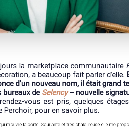
 jours la marketplace communautaire
écoration, a beaucoup fait parler d’elle.
E
once d’un nouveau nom, il était grand 
es bureaux de
Selency
– nouvelle signat
rendez-vous est pris, quelques étage
e Perchoir, pour en savoir plus.
qui m’ouvre la porte. Souriante et très chaleureuse elle me propo