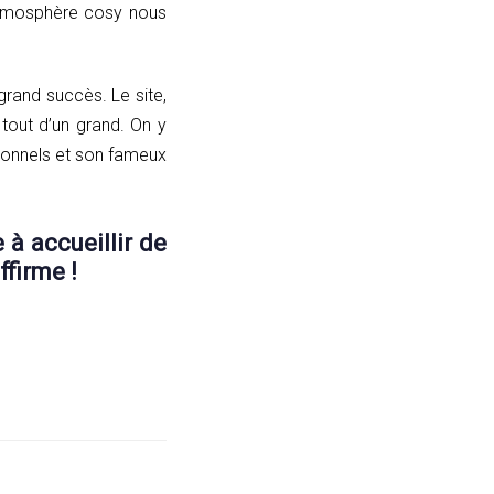
atmosphère cosy nous
grand succès. Le site,
tout d’un grand. On y
sionnels et son fameux
 à accueillir de
ffirme !