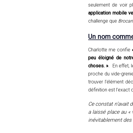
seulement de voir pl
application mobile v
challenge que
Brocan
Un nom comme 
Charlotte me confie
peu éloigné de notr
choses. »
. En effet,
proche du vide-grenier
trouver l’élément déc
définition est l’exac
Ce constat n’avait 
a laissé place au «
inévitablement des 