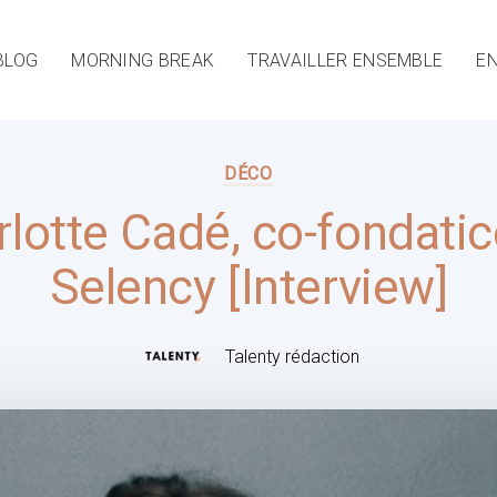
BLOG
MORNING BREAK
TRAVAILLER ENSEMBLE
EN
DÉCO
lotte Cadé, co-fondati
Selency [Interview]
Talenty rédaction