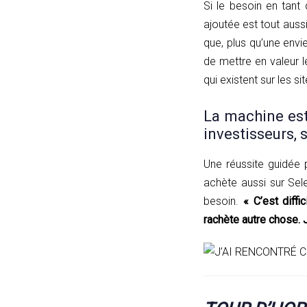
Si le besoin en tant 
ajoutée est tout auss
que, plus qu’une envie
de mettre en valeur le
qui existent sur les s
La machine est
investisseurs, s
Une réussite guidée 
achète aussi sur Sel
besoin.
« C’est diff
rachète autre chose. 