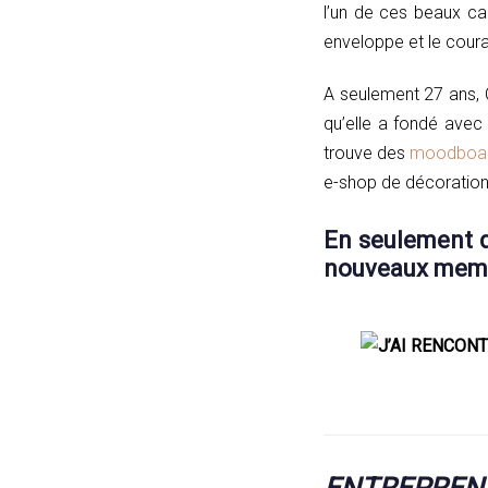
l’un de ces beaux c
enveloppe et le cour
A seulement 27 ans, C
qu’elle a fondé avec
trouve des
moodboa
e-shop de décorations
En seulement de
nouveaux membre
ENTREPREND