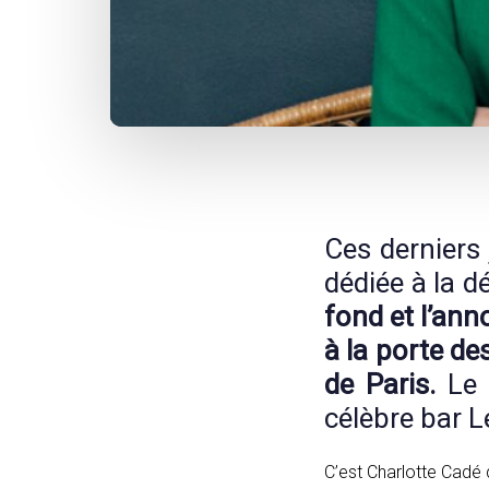
Post
navigation
Ces derniers
dédiée à la d
fond et l’ann
à la porte d
de Paris.
Le 
célèbre bar L
C’est Charlotte Cadé 