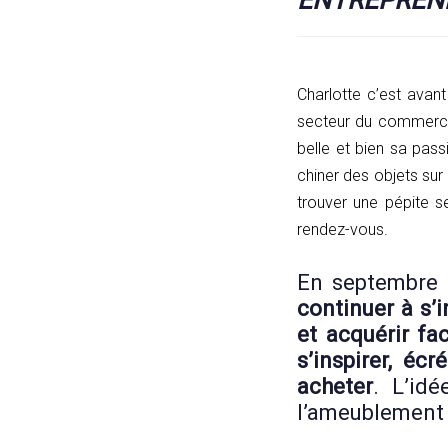
Charlotte c’est avan
secteur du commerce,
belle et bien sa pas
chiner des objets sur
trouver une pépite s
rendez-vous.
En septembre 
continuer à s’i
et acquérir fa
s’inspirer, éc
acheter
. L’id
l’ameublement 