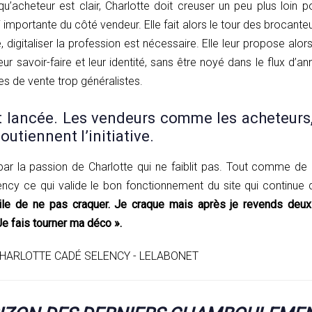
qu’acheteur est clair, Charlotte doit creuser un peu plus loin pou
i importante du côté vendeur. Elle fait alors le tour des brocant
, digitaliser la profession est nécessaire. Elle leur propose alo
ur savoir-faire et leur identité, sans être noyé dans le flux d’a
ites de vente trop généralistes.
 lancée. Les vendeurs comme les acheteurs,
outiennent l’initiative.
par la passion de Charlotte qui ne faiblit pas. Tout comme de 
ency ce qui valide le bon fonctionnement du site qui continue 
icile de ne pas craquer. Je craque mais après je revends deux
Je fais tourner ma déco ».