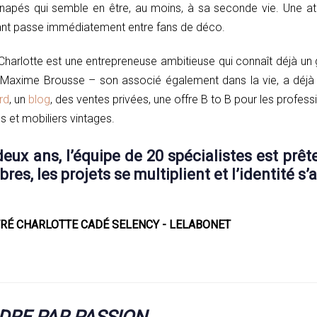
anapés qui semble en être, au moins, à sa seconde vie. Une 
ant passe immédiatement entre fans de déco.
harlotte est une entrepreneuse ambitieuse qui connaît déjà un 
 Maxime Brousse – son associé également dans la vie, a déjà 
rd
, un
blog
, des ventes privées, une offre B to B pour les profes
 et mobiliers vintages.
ux ans, l’équipe de 20 spécialistes est prête
s, les projets se multiplient et l’identité s’a
RE PAR PASSION