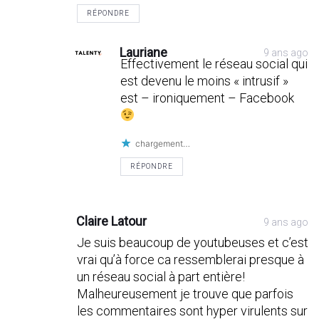
RÉPONDRE
Lauriane
9 ans ago
Effectivement le réseau social qui
est devenu le moins « intrusif »
est – ironiquement – Facebook
chargement…
RÉPONDRE
Claire Latour
9 ans ago
Je suis beaucoup de youtubeuses et c’est
vrai qu’à force ca ressemblerai presque à
un réseau social à part entière!
Malheureusement je trouve que parfois
les commentaires sont hyper virulents sur