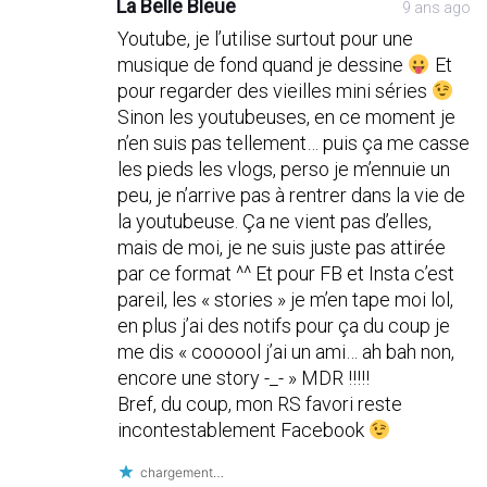
La Belle Bleue
9 ans ago
Youtube, je l’utilise surtout pour une
musique de fond quand je dessine
Et
pour regarder des vieilles mini séries
Sinon les youtubeuses, en ce moment je
n’en suis pas tellement… puis ça me casse
les pieds les vlogs, perso je m’ennuie un
peu, je n’arrive pas à rentrer dans la vie de
la youtubeuse. Ça ne vient pas d’elles,
mais de moi, je ne suis juste pas attirée
par ce format ^^ Et pour FB et Insta c’est
pareil, les « stories » je m’en tape moi lol,
en plus j’ai des notifs pour ça du coup je
me dis « coooool j’ai un ami… ah bah non,
encore une story -_- » MDR !!!!!
Bref, du coup, mon RS favori reste
incontestablement Facebook
chargement…