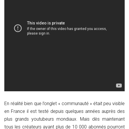
En réalité bien que l’onglet « communauté » était peu visible
en France il est testé depuis quelques années auprès des
plus grands youtubeurs mondiaux. Mais dès maintenant
tous les créateurs ayant plus de 10 000 abonnés pourront