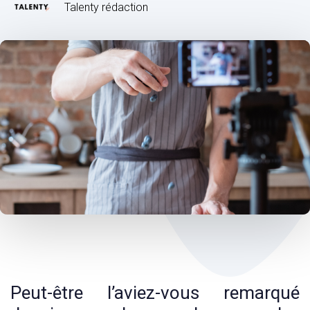
Talenty rédaction
Post
navigation
Peut-être l’aviez-vous remarqué