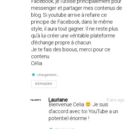
Facebook, je l’utilise principalement pour
messenger et partager mes contenus de
blog. Si youtube arrive à refaire ce
principe de Facebook, dans le même
style, il aura tout gagner. Il ne reste plus
qu’à lui créer une véritable plateforme
d’échange propre à chacun.
Je te fais des bisous, merci pour ce
contenu
Célia
chargement…
RÉPONDRE
Lauriane
9 ans ago
Bienvenue Celia
Je suis
d’accord avec toi YouTube a un
potentiel énorme !