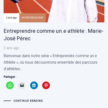
2 ans ago
ENTREPRENEURIAT
Entreprendre comme un.e athlète : Marie-
José Pérec
2 ans ago
Bienvenue dans notre série « Entreprendre comme un.e
Athlète », où nous découvrirons ensemble des parcours
d’athlètes…
Partager :
CONTINUE READING