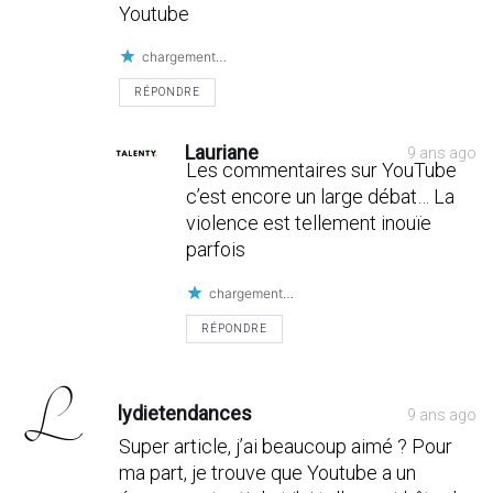
Youtube
chargement…
RÉPONDRE
Lauriane
9 ans ago
Les commentaires sur YouTube
c’est encore un large débat… La
violence est tellement inouïe
parfois
chargement…
RÉPONDRE
lydietendances
9 ans ago
Super article, j’ai beaucoup aimé ? Pour
ma part, je trouve que Youtube a un