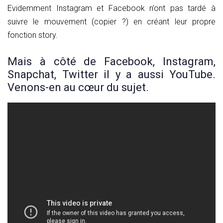
Evidemment Instagram et Facebook n’ont pas tardé à
suivre le mouvement (copier ?) en créant leur propre
fonction story.
Mais à côté de Facebook, Instagram,
Snapchat, Twitter il y a aussi YouTube.
Venons-en au cœur du sujet.