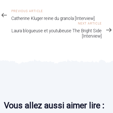
Previous
PREVIOUS ARTICLE
Article
Catherine Kluger reine du granola [Interview]
Next
NEXT ARTICLE
Article
Laura blogueuse et youtubeuse The Bright Side
[Interview]
Vous allez aussi aimer lire :