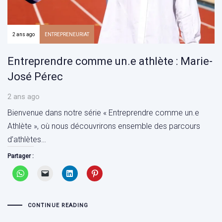
2 ans ago
ENTREPRENEURIAT
Entreprendre comme un.e athlète : Marie-
José Pérec
2 ans ago
Bienvenue dans notre série « Entreprendre comme un.e
Athlète », où nous découvrirons ensemble des parcours
d’athlètes…
Partager :
CONTINUE READING