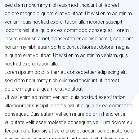
sed diam nonummy nibh euismod tincidunt ut laoreet
dolore magna aliquam erat volutpat. Ut wisi enim ad minim
veniam, quis nostrud exerci tation ullamcorper suscipit
lobortis nisl ut aliquip ex ea commodo consequat. Lorem
ipsum dolor sit amet, consectetuer adipiscing
elit, sed diam
nonummy nibh euismod tincidunt ut laoreet dolore magna
aliquam erat volutpat. Ut wisi enim ad minim veniam, quis
nostrud exerci tation ulla.
Lorem ipsum dolor sit amet, consectetuer adipiscing elit,
sed diam nonummy nibh euismod tincidunt ut laoreet
dolore magna aliquam erat volutpat.
Ut wisi enim ad minim veniam, quis nostrud exerci tation
ullamcorper suscipit lobortis nisl ut aliquip ex ea commodo
consequat. Duis autem vel eum iriure dolor in hendrerit in
vulputate velit esse molestie consequat, vel illum dolore eu
feugiat nulla facilisis at vero eros et accumsan et iusto odio