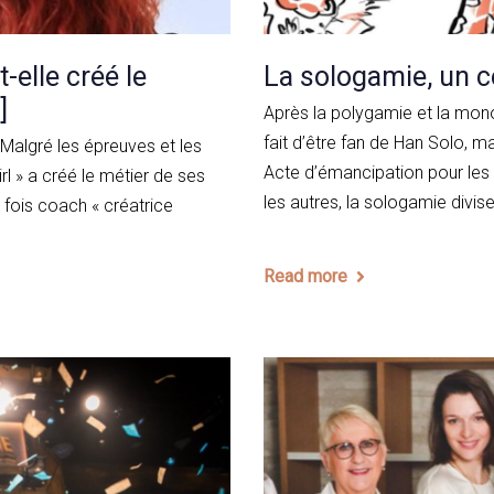
elle créé le
La sologamie, un cé
]
Après la polygamie et la mono
fait d’être fan de Han Solo, 
s. Malgré les épreuves et les
Acte d’émancipation pour les
l » a créé le métier de ses
les autres, la sologamie divise 
a fois coach « créatrice
Read more