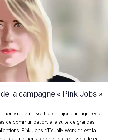
 de la campagne « Pink Jobs »
ion virales ne sont pas toujours imaginées et
s de communication, à la suite de grandes
idations. Pink Jobs d’Equally Work en est la
la start-up, nous raconte les coulisses de ce