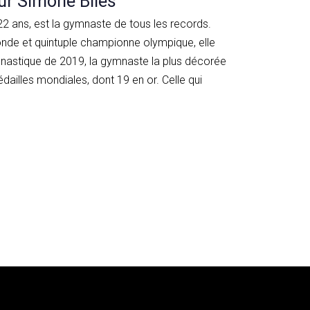
sur Simone Biles
22 ans, est la gymnaste de tous les records.
de et quintuple championne olympique, elle
astique de 2019, la gymnaste la plus décorée
ailles mondiales, dont 19 en or. Celle qui