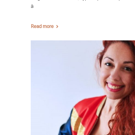
à
Read more