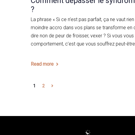
Comment dépasser le syndrome
?
La phrase « Si ce n’est pas parfait, ça ne vaut rien
moindre accro dans vos plans se transforme en
dire non de peur de froisser, vexer ? Si vous vou
comportement, c’est que vous souffrez peut-êtr
Read more
1
2