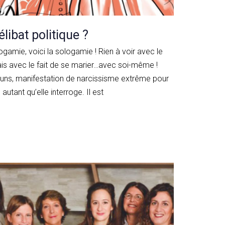
libat politique ?
gamie, voici la sologamie ! Rien à voir avec le
mais avec le fait de se marier…avec soi-même !
 uns, manifestation de narcissisme extrême pour
autant qu’elle interroge. Il est