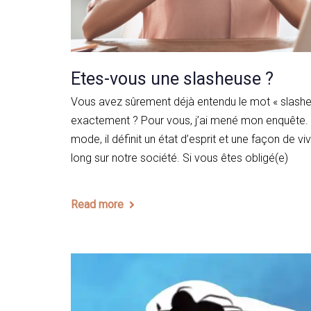
Etes-vous une slasheuse ?
Vous avez sûrement déjà entendu le mot « slasheur
exactement ? Pour vous, j’ai mené mon enquête. B
mode, il définit un état d’esprit et une façon de vivr
long sur notre société. Si vous êtes obligé(e)
Read more