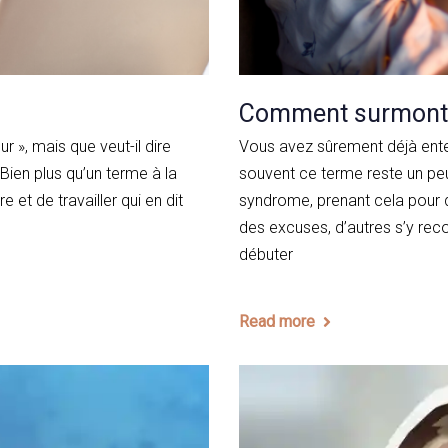
Comment surmonter
 », mais que veut-il dire
Vous avez sûrement déjà ente
ien plus qu’un terme à la
souvent ce terme reste un peu
e et de travailler qui en dit
syndrome, prenant cela pour 
des excuses, d’autres s’y reco
débuter
Read more