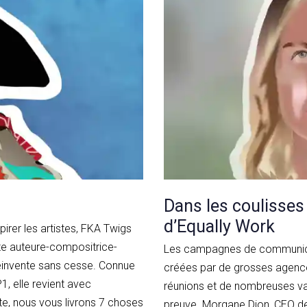
Dans les coulisses
d’Equally Work
rer les artistes, FKA Twigs
iste auteure-compositrice-
Les campagnes de communicat
réinvente sans cesse. Connue
créées par de grosses agence
1, elle revient avec
réunions et de nombreuses val
e, nous vous livrons 7 choses
preuve. Morgane Dion, CEO de 