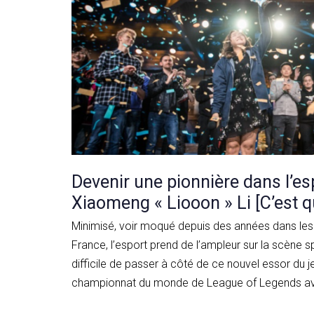
Devenir une pionnière dans l’es
Xiaomeng « Liooon » Li [C’est qu
Minimisé, voir moqué depuis des années dans les 
France, l’esport prend de l’ampleur sur la scène sp
difficile de passer à côté de ce nouvel essor du j
championnat du monde de League of Legends avait 