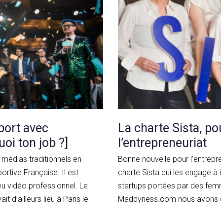
port avec
La charte Sista, po
oi ton job ?]
l’entrepreneuriat
médias traditionnels en
Bonne nouvelle pour l’entrepre
ortive Française. Il est
charte Sista qui les engage à
eu vidéo professionnel. Le
startups portées par des femme
d’ailleurs lieu à Paris le
Maddyness.com nous avons dé