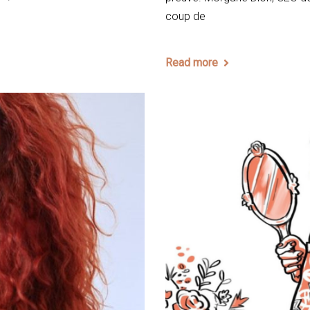
coup de
Read more