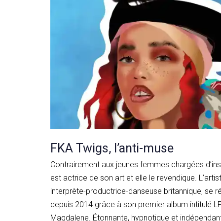
FKA Twigs, l’anti-muse
Contrairement aux jeunes femmes chargées d’inspi
est actrice de son art et elle le revendique. L’art
interprète-productrice-danseuse britannique, se 
depuis 2014 grâce à son premier album intitulé LP
Magdalene. Étonnante, hypnotique et indépendant