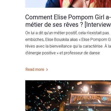
Comment Elise Pompom Girl a-t-
métier de ses rêves ? [Interview
On lui a dit qu’un métier positif, cela n’existait pa
embûches, Elise Bouskila alias « Elise Pompom Gir
rêves avec la bienveillance qui la caractérise. À l
d’énergie positive » et professeur de danse
Read more