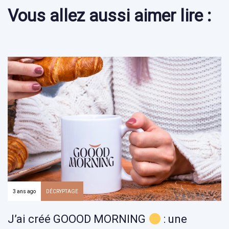
Vous allez aussi aimer lire :
3 ans ago
DÉCRYPTAGE
J’ai créé GOOOD MORNING
: une