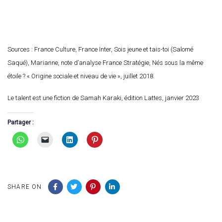
Sources : France Culture, France Inter, Sois jeune et tais-toi (Salomé
Saqué), Marianne, note d’analyse France Stratégie, Nés sous la même
étoile ? « Origine sociale et niveau de vie », juillet 2018.
Le talent est une fiction de Samah Karaki, édition Lattes, janvier 2023
Partager :
SHARE ON