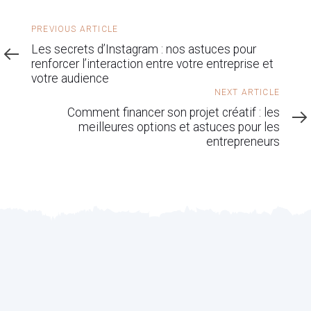
Previous
PREVIOUS ARTICLE
Article
Les secrets d’Instagram : nos astuces pour
renforcer l’interaction entre votre entreprise et
votre audience
Next
NEXT ARTICLE
Article
Comment financer son projet créatif : les
meilleures options et astuces pour les
entrepreneurs