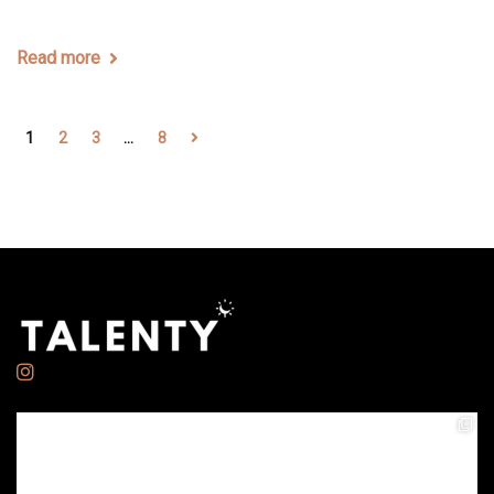
Read more
1
2
3
…
8