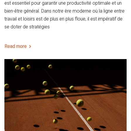
est essentiel pour garantir une productivité optimale et un
bien-être général. Dans notre ère moderne où la ligne entre
travail et loisirs est de plus en plus floue, il est impératif de
se doter de stratégies
Read more