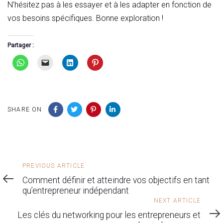
N’hésitez pas à les essayer et à les adapter en fonction de
vos besoins spécifiques. Bonne exploration !
Partager :
SHARE ON
Previous
PREVIOUS ARTICLE
Article
Comment définir et atteindre vos objectifs en tant
qu’entrepreneur indépendant
Next
NEXT ARTICLE
Article
Les clés du networking pour les entrepreneurs et