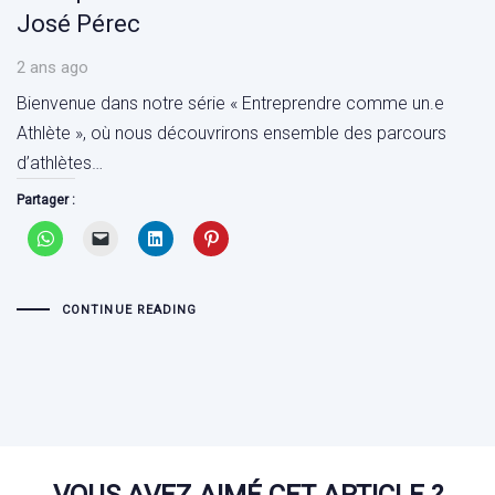
José Pérec
2 ans ago
Bienvenue dans notre série « Entreprendre comme un.e
Athlète », où nous découvrirons ensemble des parcours
d’athlètes…
Partager :
CONTINUE READING
VOUS AVEZ AIMÉ CET ARTICLE ?