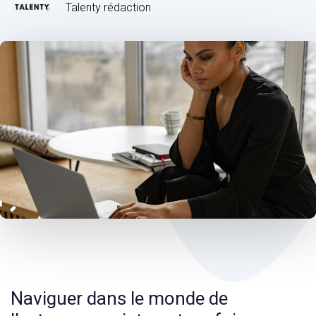
Talenty rédaction
Post
navigation
Naviguer dans le monde de