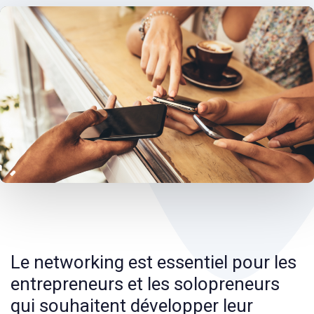
Post
navigation
Le networking est essentiel pour les
entrepreneurs et les solopreneurs
qui souhaitent développer leur