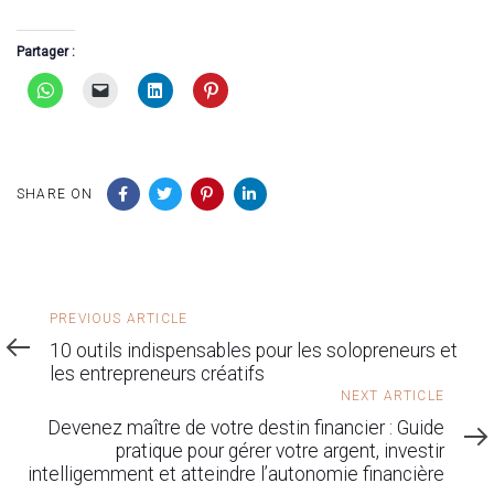
Partager :
SHARE ON
Previous
PREVIOUS ARTICLE
Article
10 outils indispensables pour les solopreneurs et
les entrepreneurs créatifs
Next
NEXT ARTICLE
Article
Devenez maître de votre destin financier : Guide
pratique pour gérer votre argent, investir
intelligemment et atteindre l’autonomie financière