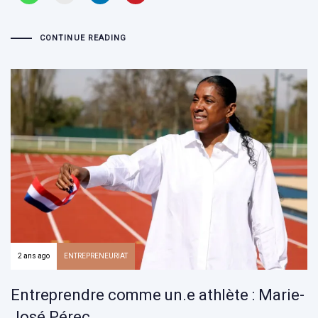
CONTINUE READING
2 ans ago
ENTREPRENEURIAT
Entreprendre comme un.e athlète : Marie-
José Pérec