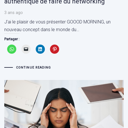
authentique de faire du networking
3 ans ago
J’ai le plaisir de vous présenter GOOOD MORNING, un
nouveau concept dans le monde du…
Partager :
CONTINUE READING