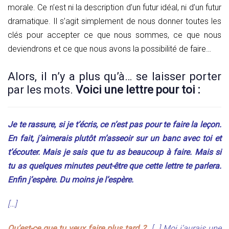
morale. Ce n’est ni la description d’un futur idéal, ni d’un futur
dramatique. Il s’agit simplement de nous donner toutes les
clés pour accepter ce que nous sommes, ce que nous
deviendrons et ce que nous avons la possibilité de faire…
Alors, il n’y a plus qu’à… se laisser porter
par les mots.
Voici une lettre pour toi :
Je te rassure, si je t’écris, ce n’est pas pour te faire la leçon.
En fait, j’aimerais plutôt m’asseoir sur un banc avec toi et
t’écouter. Mais je sais que tu as beaucoup à faire. Mais si
tu as quelques minutes peut-être que cette lettre te parlera.
Enfin j’espère. Du moins je l’espère.
[…]
Qu’est-ce que tu veux faire plus tard ?
[…] Moi j’aurais une