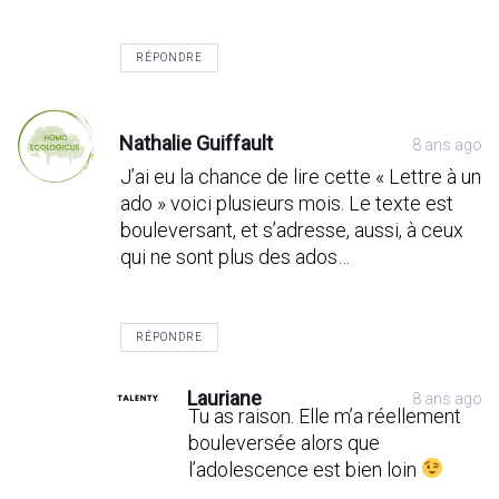
RÉPONDRE
Nathalie Guiffault
8 ans ago
J’ai eu la chance de lire cette « Lettre à un
ado » voici plusieurs mois. Le texte est
bouleversant, et s’adresse, aussi, à ceux
qui ne sont plus des ados…
RÉPONDRE
Lauriane
8 ans ago
Tu as raison. Elle m’a réellement
bouleversée alors que
l’adolescence est bien loin