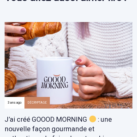
3 ans ago
DÉCRYPTAGE
J’ai créé GOOOD MORNING
: une
nouvelle façon gourmande et