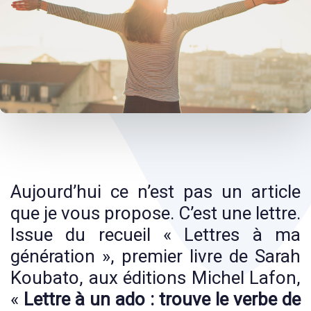
Post
navigation
Aujourd’hui ce n’est pas un article
que je vous propose. C’est une lettre.
Issue du recueil « Lettres à ma
génération », premier livre de Sarah
Koubato, aux éditions Michel Lafon,
«
Lettre à un ado : trouve le verbe de