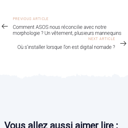
Previous
PREVIOUS ARTICLE
Article
Comment ASOS nous réconcilie avec notre
morphologie ? Un vêtement, plusieurs mannequins
Next
NEXT ARTICLE
Article
Où s’installer lorsque l’on est digital nomade ?
Vous allez aussi aimer lire :