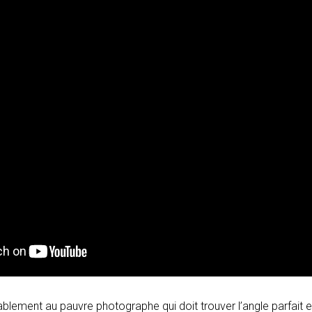
ablement au pauvre photographe qui doit trouver l’angle parfait et