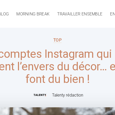
BLOG
MORNING BREAK
TRAVAILLER ENSEMBLE
EN
TOP
comptes Instagram qui
nt l’envers du décor… 
font du bien !
Talenty rédaction