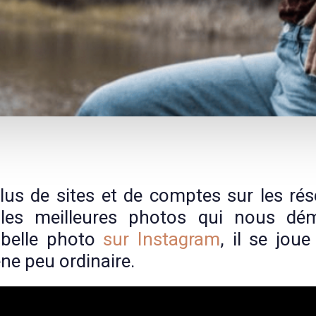
lus de sites et de comptes sur les ré
t les meilleures photos qui nous dé
 belle photo
sur Instagram
, il se jou
ne peu ordinaire.