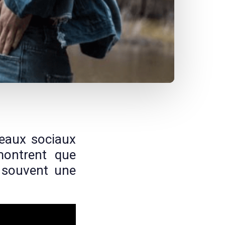
seaux sociaux
montrent que
e souvent une