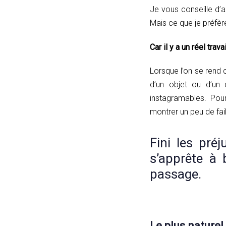
Je vous conseille d’
Mais ce que je préfère
Car il y a un réel trav
Lorsque l’on se rend
d’un objet ou d’un
instagramables. Pour
montrer un peu de fail
Fini les pré
s’apprête à 
passage.
Le plus nature