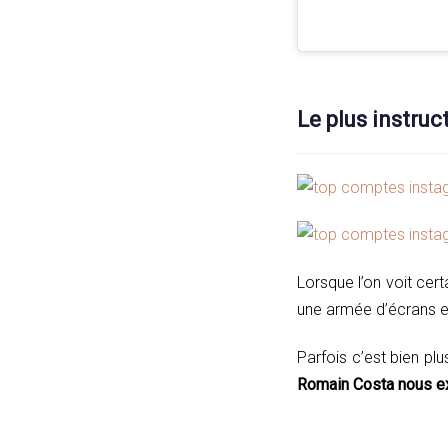
Le plus instruc
Lorsque l’on voit cer
une armée d’écrans et 
Parfois c’est bien pl
Romain Costa nous ex