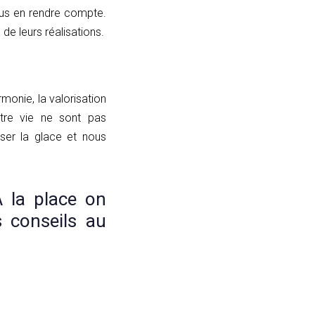
ous en rendre compte.
de leurs réalisations.
onie, la valorisation
tre vie ne sont pas
iser la glace et nous
A la place on
s conseils au