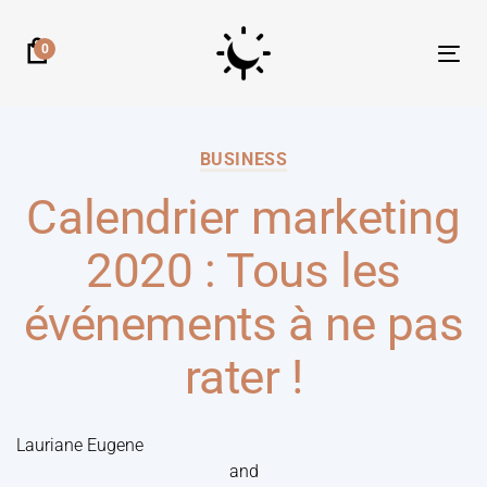
0
Tog
nav
BUSINESS
Calendrier marketing
2020 : Tous les
événements à ne pas
rater !
Lauriane Eugene
and