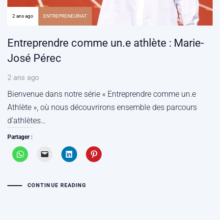
2 ans ago
ENTREPRENEURIAT
Entreprendre comme un.e athlète : Marie-
José Pérec
2 ans ago
Bienvenue dans notre série « Entreprendre comme un.e
Athlète », où nous découvrirons ensemble des parcours
d’athlètes…
Partager :
CONTINUE READING