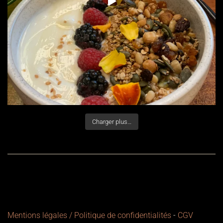
Charger plus…
Mentions légales / Politique de confidentialités
-
CGV