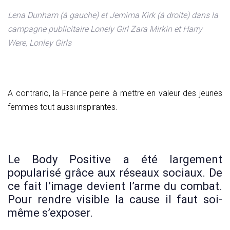
Lena Dunham (à gauche) et Jemima Kirk (à droite) dans la
campagne publicitaire Lonely Girl Zara Mirkin et Harry
Were, Lonley Girls
A contrario, la France peine à mettre en valeur des jeunes
femmes tout aussi inspirantes.
Le Body Positive a été largement
popularisé grâce aux réseaux sociaux. De
ce fait l’image devient l’arme du combat.
Pour rendre visible la cause il faut soi-
même s’exposer.