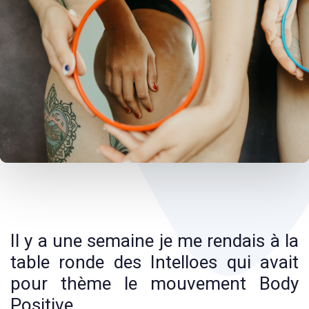
Post
navigation
Il y a une semaine je me rendais à la
table ronde des Intelloes qui avait
pour thème le mouvement Body
Positive.