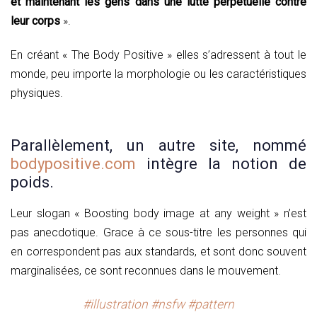
et maintenant les gens dans une lutte perpétuelle contre
leur corps
».
En créant « The Body Positive » elles s’adressent à tout le
monde, peu importe la morphologie ou les caractéristiques
physiques.
Parallèlement, un autre site, nommé
bodypositive.com
intègre la notion de
poids.
Leur slogan « Boosting body image at any weight » n’est
pas anecdotique. Grace à ce sous-titre les personnes qui
en correspondent pas aux standards, et sont donc souvent
marginalisées, ce sont reconnues dans le mouvement.
#illustration
#nsfw
#pattern