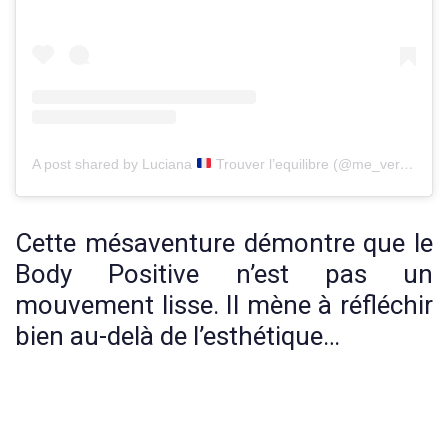
A post shared by Luciana
Trouver l’equilibre (@me_versus_me_)
Cette mésaventure démontre que le
Body Positive n’est pas un
mouvement lisse. Il mène à réfléchir
bien au-delà de l’esthétique…