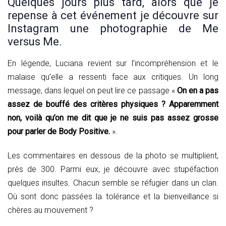
Quelques jours plus tard, alors que je
repense à cet événement je découvre sur
Instagram une photographie de Me
versus Me.
En légende, Luciana revient sur l’incompréhension et le
malaise qu’elle a ressenti face aux critiques. Un long
message, dans lequel on peut lire ce passage «
On en a pas
assez de bouffé des critères physiques ? Apparemment
non, voilà qu’on me dit que je ne suis pas assez grosse
pour parler de Body Positive.
».
Les commentaires en dessous de la photo se multiplient,
près de 300. Parmi eux, je découvre avec stupéfaction
quelques insultes. Chacun semble se réfugier dans un clan.
Où sont donc passées la tolérance et la bienveillance si
chères au mouvement ?