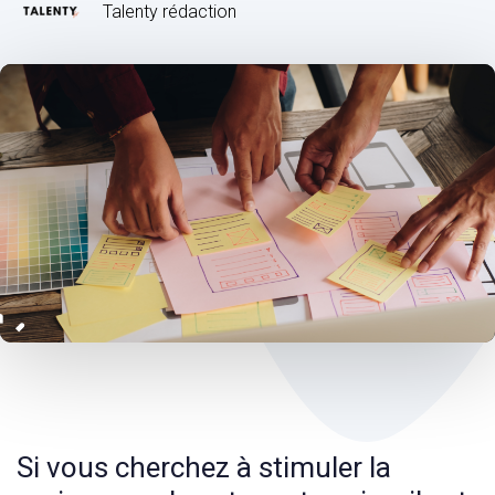
Talenty rédaction
Post
navigation
Si vous cherchez à stimuler la