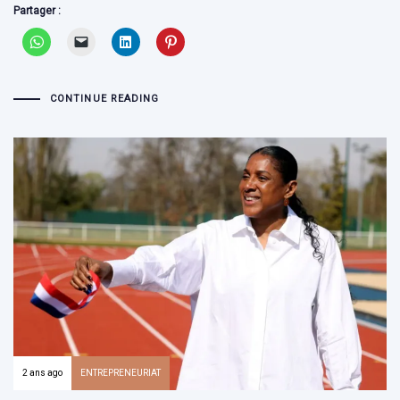
Partager :
CONTINUE READING
2 ans ago
ENTREPRENEURIAT