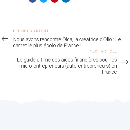
Previous
PREVIOUS ARTICLE
Article
Nous avons rencontré Olga, la créatrice d’Ollo : Le
carnet le plus écolo de France !
Next
NEXT ARTICLE
Article
Le guide ultime des aides financières pour les
micro-entrepreneurs (auto-entrepreneurs) en
France