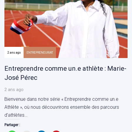
2 ans ago
ENTREPRENEURIAT
Entreprendre comme un.e athlète : Marie-
José Pérec
2 ans ago
Bienvenue dans notre série « Entreprendre comme un.e
Athlète », où nous découvrirons ensemble des parcours
d’athlètes…
Partager :