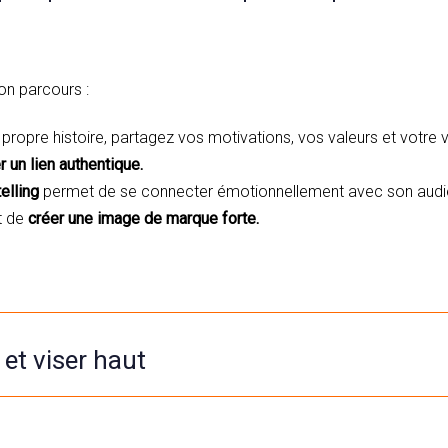
on parcours :
propre histoire, partagez vos motivations, vos valeurs et votre 
r un lien authentique.
telling
permet de se connecter émotionnellement avec son audie
t de
créer une image de marque forte.
et viser haut