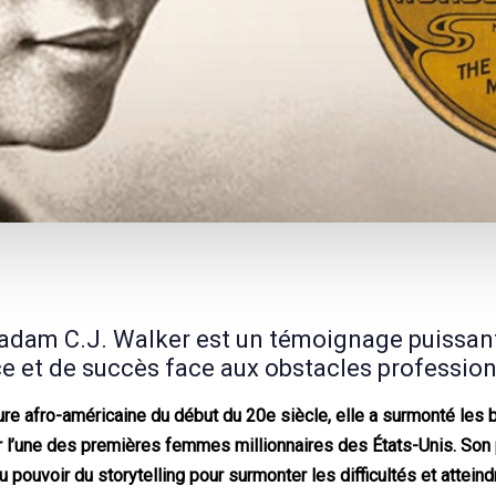
Madam C.J. Walker est un témoignage puissan
e et de succès face aux obstacles profession
ure afro-américaine du début du 20e siècle, elle a surmonté les b
 l’une des premières femmes millionnaires des États-Unis. Son 
 pouvoir du storytelling pour surmonter les difficultés et atteind