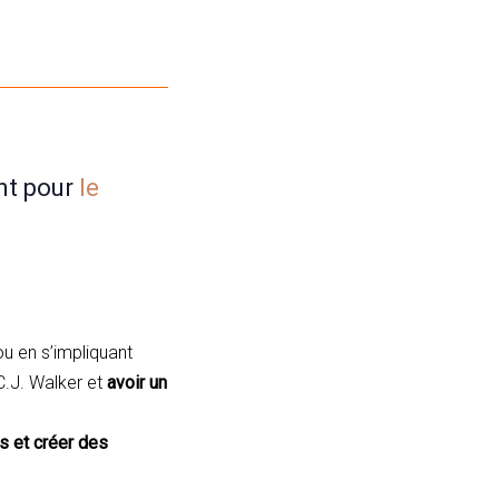
ent pour
le
.
u en s’impliquant
C.J. Walker et
avoir un
s et créer des