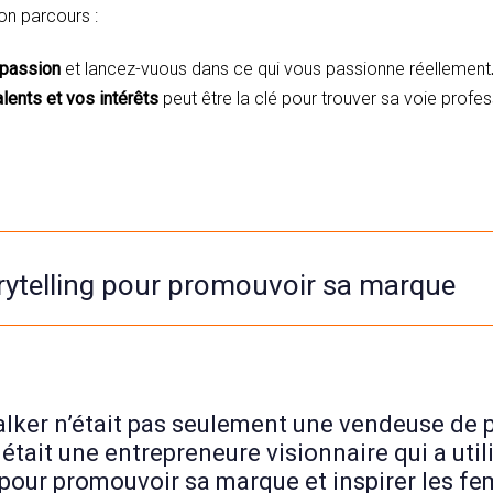
on parcours :
 passion
et lancez-vuous dans ce qui vous passionne réellement
alents et vos intérêts
peut être la clé pour trouver sa voie profe
torytelling pour promouvoir sa marque
ker n’était pas seulement une vendeuse de 
e était une entrepreneure visionnaire qui a util
 pour promouvoir sa marque et inspirer les f