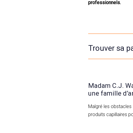
professionnels.
Trouver sa pa
Madam C.J. Wal
une famille d’a
Malgré les obstacles 
produits capillaires 