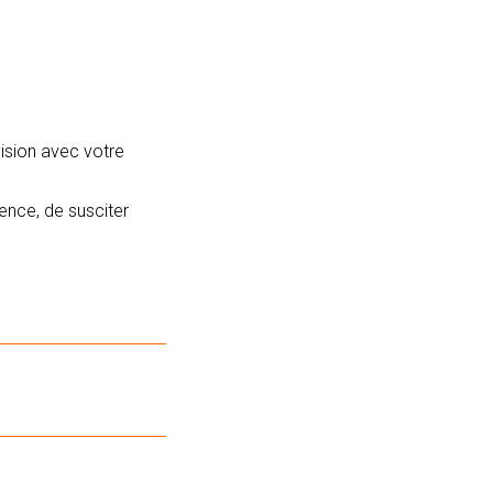
vision avec votre
nce, de susciter