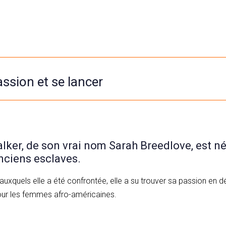
ssion et se lancer
ker, de son vrai nom Sarah Breedlove, est n
nciens esclaves.
auxquels elle a été confrontée, elle a su trouver sa passion en 
pour les femmes afro-américaines.