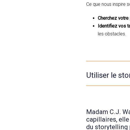
Ce que nous inspire s
Cherchez votre
Identifiez vos t
les obstacles.
Utiliser le s
Madam C.J. Wal
capillaires, ell
du storytelling