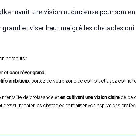
ker avait une vision audacieuse pour son ent
r grand et viser haut malgré les obstacles qui
on parcours :
r et oser rêver grand.
tifs ambitieux,
sortez de votre zone de confort et ayez confian
 mentalité de croissance et
en cultivant une vision claire
de ce 
ourrez surmonter les obstacles et réaliser vos aspirations profes