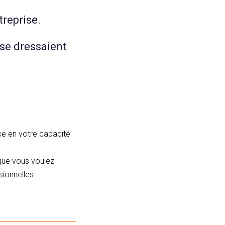
reprise.
 se dressaient
ce en votre capacité
que vous voulez
sionnelles.