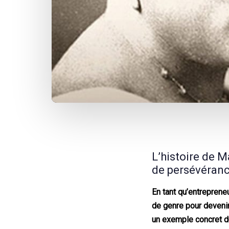
Post
navigation
L’histoire de 
de persévéranc
En tant qu’entreprene
de genre pour devenir
un exemple concret du