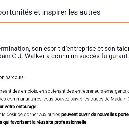
ortunités et inspirer les autres
rmination, son esprit d’entreprise et son tal
dam C.J. Walker a connu un succès fulgurant
on parcours :
créant des emplois, en soutenant des entrepreneurs émergents o
tives communautaires, vous pouvez suivre les traces de Madam 
sur votre entourage
.
t le désir de donner aux autres
peuvent ouvrir de nouvelles porte
s qui favorisent la réussite professionnelle
.