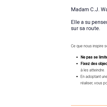
Madam C.J. Wal
Elle a su pense
sur sa route.
Ce que nous inspire s
Ne pas se limite
Fixez des objec
à les atteindre.
En adoptant une
réaliser, vous p