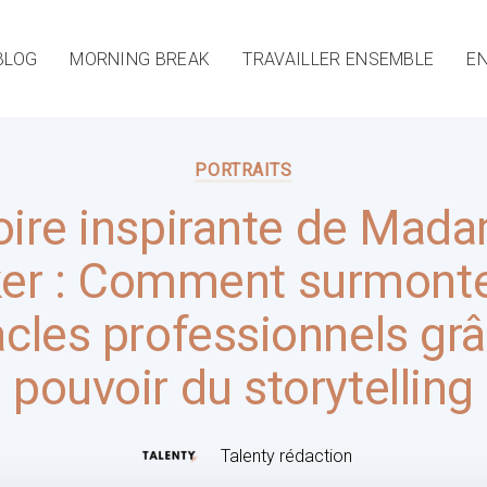
BLOG
MORNING BREAK
TRAVAILLER ENSEMBLE
EN
PORTRAITS
toire inspirante de Mada
er : Comment surmonte
cles professionnels gr
pouvoir du storytelling
Talenty rédaction