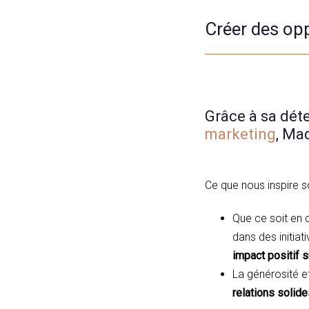
Créer des opp
Grâce à sa déte
marketing
, Ma
Ce que nous inspire s
Que ce soit en 
dans des initia
impact positif 
La générosité e
relations solide