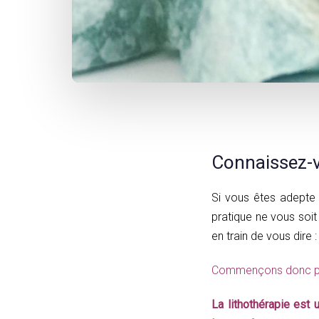
Post
navigation
Connaissez-vo
Si vous êtes adepte
pratique ne vous soit
en train de vous dire :
Commençons donc par
La lithothérapie est