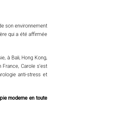
es de son environnement
ère qui a été affirmée
ie, à Bali, Hong Kong,
n France, Carole s’est
logie anti-stress et
rapie moderne en toute