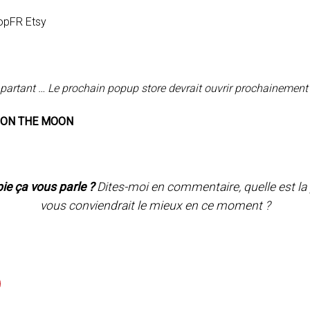
n partant … Le prochain popup store devrait ouvrir prochainement
apie ça vous parle ?
Dites-moi en commentaire, quelle est la p
vous conviendrait le mieux en ce moment ?