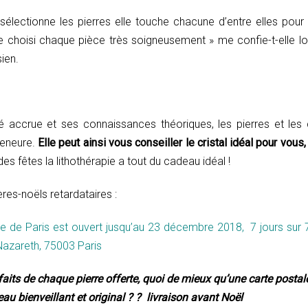
 sélectionne les pierres elle touche chacune d’entre elles pour 
« Je choisi chaque pièce très soigneusement » me confie-t-elle 
ien.
té accrue et ses connaissances théoriques, les pierres et les c
reneure.
Elle peut ainsi vous conseiller le cristal idéal pour vou
es fêtes la lithothérapie a tout du cadeau idéal !
ères-noëls retardataires :
 de Paris est ouvert jusqu’au 23 décembre 2018, 7 jours sur 
azareth, 75003 Paris
faits de chaque pierre offerte, quoi de mieux qu’une carte postal
 bienveillant et original ? ? livraison avant Noël