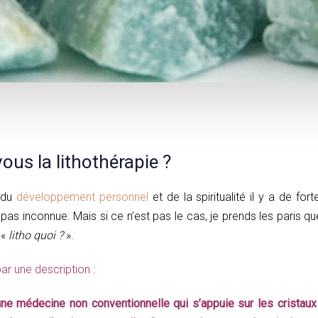
us la lithothérapie ?
 du
développement personnel
et de la spiritualité il y a de fo
 pas inconnue. Mais si ce n’est pas le cas, je prends les paris 
 «
litho quoi ?
».
 une description :
 une médecine non conventionnelle qui s’appuie sur les cristaux