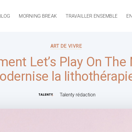
BLOG
MORNING BREAK
TRAVAILLER ENSEMBLE
EN
ART DE VIVRE
ent Let’s Play On The
dernise la lithothérapi
Talenty rédaction