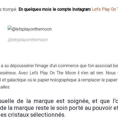
as trompé.
En quelques mois le compte Instagram
Let’s Play On
@letsplayonthemoon
le a su dépoussiérer l’image d’un commerce que l’on associait bie
ssiéreux. Avec Let’s Play On The Moon il n’en ait rien. Nous 
l et galactique où le papier holographique à remplacer le papier
illes.
visuelle de la marque est soignée, et que l’
 de la marque reste le soin porté au pouvoir e
des cristaux sélectionnés.