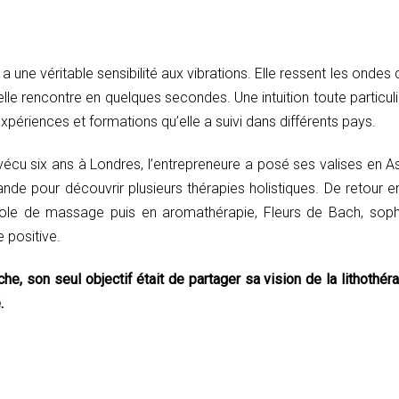
e a une véritable sensibilité aux vibrations. Elle ressent les ond
lle rencontre en quelques secondes. Une intuition toute particuli
périences et formations qu’elle a suivi dans différents pays.
 vécu six ans à Londres, l’entrepreneure a posé ses valises en As
nde pour découvrir plusieurs thérapies holistiques. De retour e
le de massage puis en aromathérapie, Fleurs de Bach, sophro
 positive.
che, son seul objectif était de partager sa vision de la lithothé
.