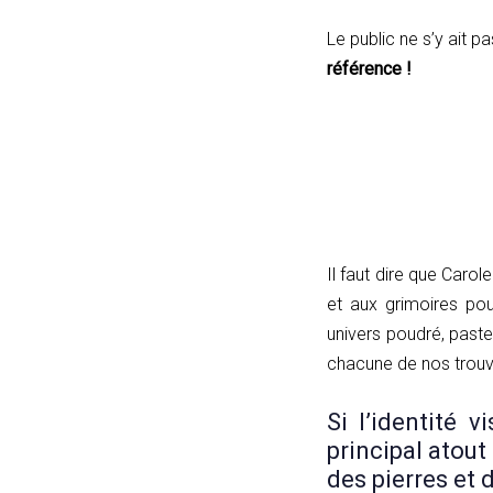
Le public ne s’y ait p
référence !
Il faut dire que Caro
et aux grimoires pou
univers poudré, paste
chacune de nos trouva
Si l’identité 
principal atout
des pierres et 