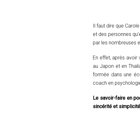
Il faut dire que Carol
et des personnes qu’e
par les nombreuses ex
En effet, après avoir
au Japon et en Thaïla
formée dans une éco
coach en psychologie
Le savoir-faire en po
sincérité et simplicité