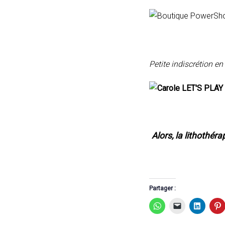
Petite indiscrétion e
Alors, la lithothér
Partager :