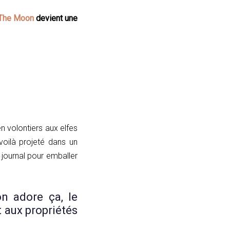
 The Moon
devient une
n volontiers aux elfes
voilà projeté dans un
 journal pour emballer
on adore ça, le
t aux propriétés