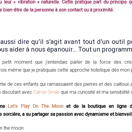
 leur « vibration » naturelle. Cette pratique part du principe q
le bien-être de la personne à son contact ou à proximité.
ssi dire qu’il s’agit avant tout d’un outil p
nous aider à nous épanouir… Tout un programm
n petit moment que j’entendais parler de la force des cris
ois même que je pratiquais cette approche holistique dès mon 
artie de ces enfants qui ramassaient des pierres et des caillo
n discutant avec
Carole Smile
que ma curiosité et ma sensibilité 
zine
Let’s Play On The Moon
et de la boutique en ligne 
le sorcière, a su partager sa passion avec dynamisme et bienveil