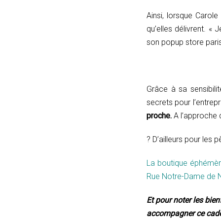
Ainsi, lorsque Carole
qu’elles délivrent. 
son popup store paris
Grâce à sa sensibili
secrets pour l’entrep
proche.
A l’approche d
? D’ailleurs pour les p
La boutique éphémère
Rue Notre-Dame de N
Et pour noter les bien
accompagner ce cadeau