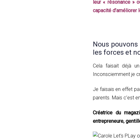
leur « résonance » ou
capacité d’améliorer 
Nous pouvons au
les forces et 
Cela faisait déjà u
Inconsciemment je cr
Je faisais en effet p
parents. Mais c’est e
Créatrice du maga
entrepreneure, gentil