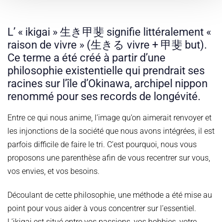
L’ « ikigai » 生き甲斐 signifie littéralement «
raison de vivre » (生きる vivre + 甲斐 but).
Ce terme a été créé à partir d’une
philosophie existentielle qui prendrait ses
racines sur l’île d’Okinawa, archipel nippon
renommé pour ses records de longévité.
Entre ce qui nous anime, l’image qu’on aimerait renvoyer et
les injonctions de la société que nous avons intégrées, il est
parfois difficile de faire le tri. C’est pourquoi, nous vous
proposons une parenthèse afin de vous recentrer sur vous,
vos envies, et vos besoins.
Découlant de cette philosophie, une méthode a été mise au
point pour vous aider à vous concentrer sur l’essentiel.
L’ikigai est situé entre vos passions, vos hobbies, votre