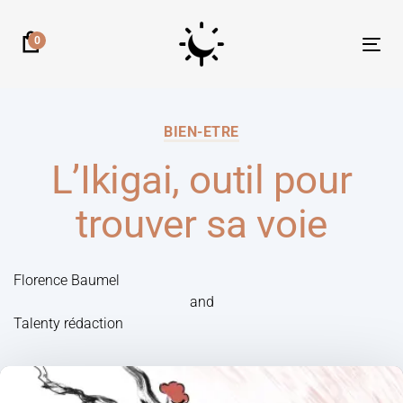
0
Tog
nav
BIEN-ETRE
L’Ikigai, outil pour
trouver sa voie
Florence Baumel
and
Talenty rédaction