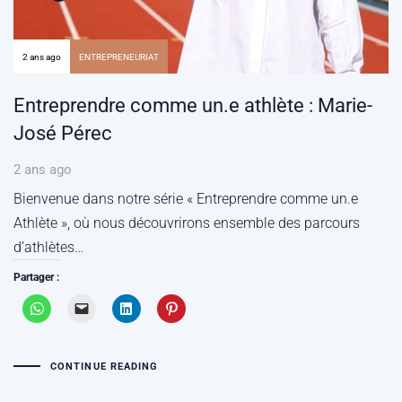
2 ans ago
ENTREPRENEURIAT
Entreprendre comme un.e athlète : Marie-
José Pérec
2 ans ago
Bienvenue dans notre série « Entreprendre comme un.e
Athlète », où nous découvrirons ensemble des parcours
d’athlètes…
Partager :
CONTINUE READING