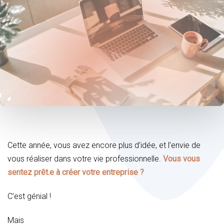
Post
navigation
Cette année, vous avez encore plus d’idée, et l’envie de
vous réaliser dans votre vie professionnelle.
Vous vous
sentez prêt.e à créer votre entreprise ?
C’est génial !
Mais