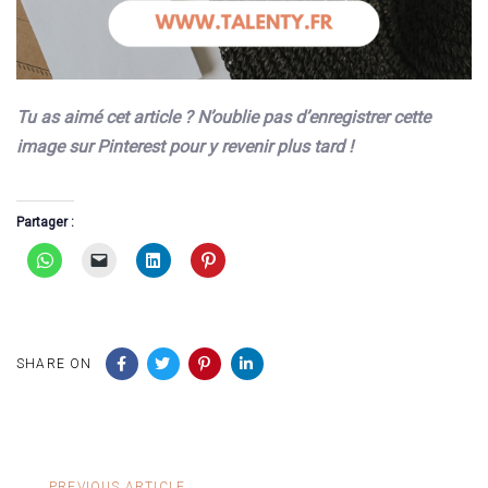
Tu as aimé cet article ? N’oublie pas d’enregistrer cette
image sur Pinterest pour y revenir plus tard !
Partager :
SHARE ON
Previous
PREVIOUS ARTICLE