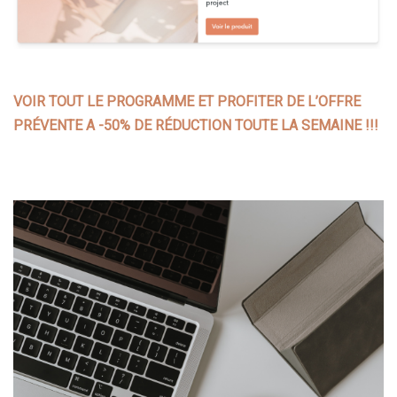
VOIR TOUT LE PROGRAMME ET PROFITER DE L’OFFRE
PRÉVENTE A -50% DE RÉDUCTION TOUTE LA SEMAINE !!!