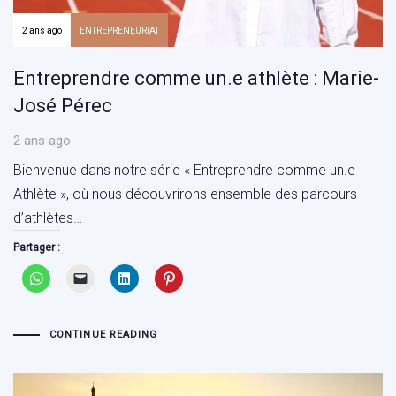
2 ans ago
ENTREPRENEURIAT
Entreprendre comme un.e athlète : Marie-
José Pérec
2 ans ago
Bienvenue dans notre série « Entreprendre comme un.e
Athlète », où nous découvrirons ensemble des parcours
d’athlètes…
Partager :
CONTINUE READING