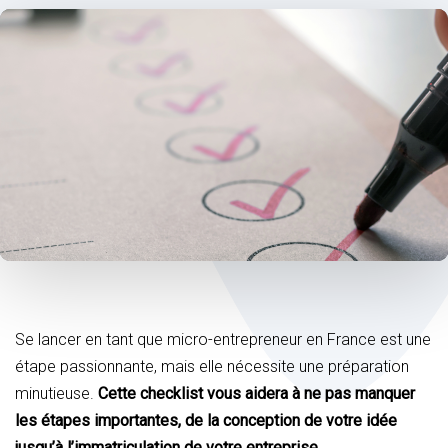
Post
navigation
Se lancer en tant que micro-entrepreneur en France est une
étape passionnante, mais elle nécessite une préparation
minutieuse.
Cette checklist vous aidera à ne pas manquer
les étapes importantes, de la conception de votre idée
jusqu’à l’immatriculation de votre entreprise.