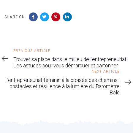
SHARE ON
Previous
PREVIOUS ARTICLE
Article
Trouver sa place dans le milieu de l’entrepreneuriat :
Les astuces pour vous démarquer et cartonner
Next
NEXT ARTICLE
Article
L’entrepreneuriat féminin à la croisée des chemins :
obstacles et résilience à la lumière du Baromètre
Bold