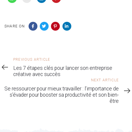
SHARE ON
Previous
PREVIOUS ARTICLE
Article
Les 7 étapes clés pour lancer son entreprise
créative avec succès
Next
NEXT ARTICLE
Article
Se ressourcer pour mieux travailler : l’importance de
s’évader pour booster sa productivité et son bien-
être