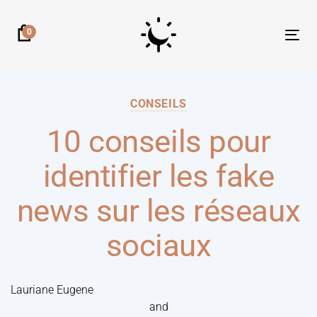
0
Tog
nav
CONSEILS
10 conseils pour
identifier les fake
news sur les réseaux
sociaux
Lauriane Eugene
and