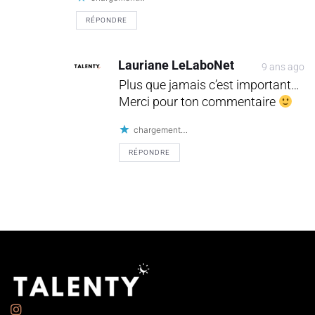
RÉPONDRE
Lauriane LeLaboNet
9 ans ago
Plus que jamais c’est important…
Merci pour ton commentaire
chargement…
RÉPONDRE