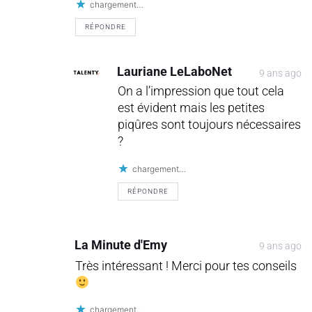
chargement…
RÉPONDRE
Lauriane LeLaboNet
9 ans ago
On a l’impression que tout cela
est évident mais les petites
piqûres sont toujours nécessaires
?
chargement…
RÉPONDRE
La Minute d'Emy
9 ans ago
Très intéressant ! Merci pour tes conseils
chargement…