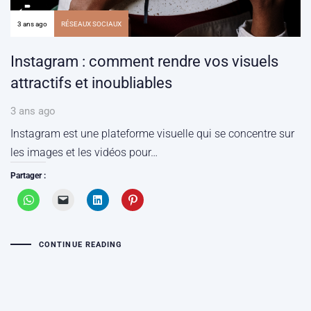
3 ans ago
RÉSEAUX SOCIAUX
Instagram : comment rendre vos visuels
attractifs et inoubliables
3 ans ago
Instagram est une plateforme visuelle qui se concentre sur
les images et les vidéos pour…
Partager :
CONTINUE READING